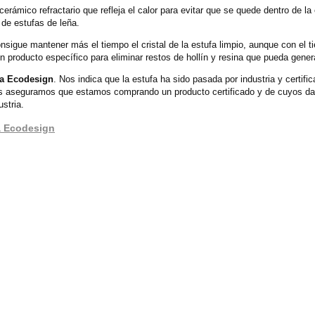
erámico refractario que refleja el calor para evitar que se quede dentro de la
 de estufas de leña.
nsigue mantener más el tiempo el cristal de la estufa limpio, aunque con el
n producto específico para eliminar restos de hollín y resina que pueda gener
va Ecodesign
. Nos indica que la estufa ha sido pasada por industria y certif
 aseguramos que estamos comprando un producto certificado y de cuyos dat
stria.
ra Ecodesign