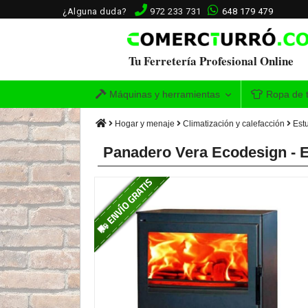
¿Alguna duda?
972 233 731
648 179 479
Tu Ferretería Profesional Online
Máquinas y herramientas
Ropa de t
Hogar y menaje
Climatización y calefacción
Est
Panadero Vera Ecodesign - E