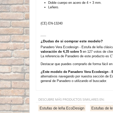
Doble cuerpo en acero de 4 + 3 mm.
Leñero.
(CE) EN-13240
¿Dudas de si comprar este modelo?
Panadero Vera Ecodesign - Estufa de leña clásic
valoración de 4,35 sobre 5
en 127 votos de clie
La referencia de Panadero de este producto es C
Destacar que puedes comprarlo de forma fácil en n
¿Este modelo de Panadero Vera Ecodesign - E
alternativos navegando por nuestra sección de E
general de Panadero o utilizando el buscador.
DESCUBRE MÁS PRODUCTOS SIMILARES EN:
Estufas de leña EcoDesign
Estufas de 