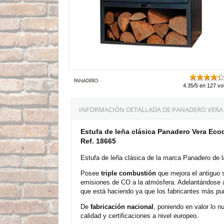
4.35/5 en 127 vo
INFORMACIÓN DETALLADA DE PANADERO VERA EC
Estufa de leña clásica Panadero Vera Ec
Ref. 18665
Estufa de leña clásica de la marca Panadero de 
Posee
triple combustión
que mejora el antiguo 
emisiones de CO a la atmósfera. Adelantándose a
que está haciendo ya que los fabricantes más pu
De
fabricación
nacional
, poniendo en valor lo 
calidad y certificaciones a nivel europeo.