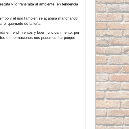
 estufa y lo transmita al ambiente, en tendencia
 tiempo y el uso también se acabará manchando
ar el quemado de la leña.
icada en rendimientos y buen funcioanmiento, por
os e informaciones nos podemos fiar porque