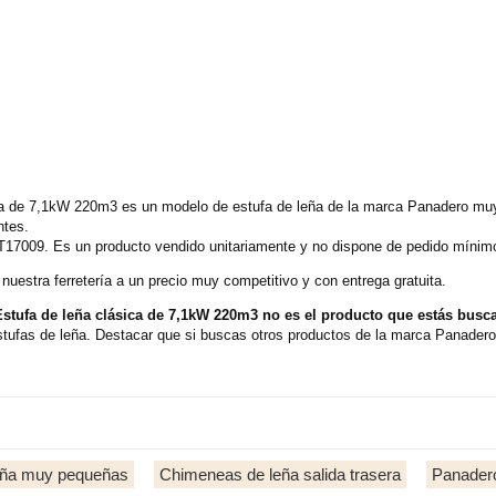
a de 7,1kW 220m3 es un modelo de estufa de leña de la marca Panadero muy 
ntes.
T17009. Es un producto vendido unitariamente y no dispone de pedido mínimo 
uestra ferretería a un precio muy competitivo y con entrega gratuita.
stufa de leña clásica de 7,1kW 220m3 no es el producto que estás bus
stufas de leña. Destacar que si buscas otros productos de la marca Panadero
leña muy pequeñas
Chimeneas de leña salida trasera
Panader