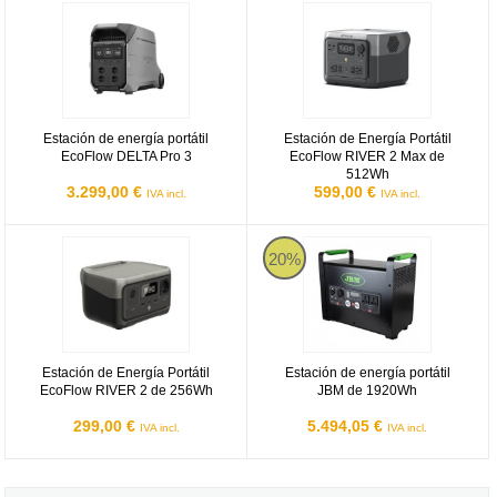
Estación de energía portátil EcoFlow DELTA Pro 3
Estación de Energía Portátil Ec
Estación de energía portátil
Estación de Energía Portátil
EcoFlow DELTA Pro 3
EcoFlow RIVER 2 Max de
512Wh
3.299,00 €
599,00 €
IVA incl.
IVA incl.
Estación de Energía Portátil EcoFlow RIVER 2 de 256Wh
Estación de energía portátil JBM
20%
Estación de Energía Portátil
Estación de energía portátil
EcoFlow RIVER 2 de 256Wh
JBM de 1920Wh
299,00 €
5.494,05 €
IVA incl.
IVA incl.