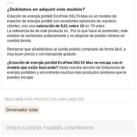
¿Dubitativo en adquirir este modelo?
Estación de energía portátil EcoFlow DELTA Max es un modelo de
estación de energía portátil con excelentes opiniones de nuestros
clientes, con una
valoración de 9,01 sobre 10
en 79 votos.
La referencia de de este producto es . Por lo que hace al suministro, este
modelo se suministra unitariamente y no dispone de pedido mínimo en
nuestra tienda.
Remarcar que añadiéndolo al carrito podrás comprarlo de forma fácil, a
muy buen precio y con transporte gratuito.
¿Estación de energía portátil EcoFlow DELTA Max no encaja con el
modelo que estás buscando?
Visita nuestra sección de Estaciones de
energía portátiles y encontrarás muchos más productos similares que te
pueden encajar.
DESCUBRE MÁS PRODUCTOS SIMILARES EN:
Generador solar
OTROS CLIENTES TAMBIÉN COMPRARON: