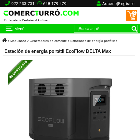
972 233 731
648 179 479
Acceso|Registro
0
Tu Ferretería Profesional Online
Menú
Maquinaria
Generadores de corriente
Estaciones de energía portátiles
Estación de energía portátil EcoFlow DELTA Max