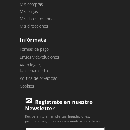
Mis compras
Mis pagos
Mis datos personales
Mis direcciones
Infórmate
Formas de pago
Envíos y devoluciones
Aviso legal y
funcionamiento
Política de privacidad
Cookies
Regístrate en nuestro
Newsletter
Recibe en tu email ofertas, liquidaciones,
promociones, cupones descuento y novedades.