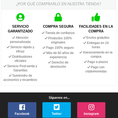
¿POR QUÉ COMPRARLO EN NUESTRA TIENDA?
SERVICIO
COMPRA SEGURA
FACILIDADES EN LA
GARANTIZADO
COMPRA
Tienda de confianza
Atención
Envíos gratuitos
Productos 100%
personalizada
originales
Entregas en 24
Servicio rápido y
horas
Pago 100% seguro
eficaz
Asesoramiento en la
Más de 60 años de
Distribuidores
compra
experiencia
oficiales
Pago a plazos
Derecho de
Servicio Post-venta y
devolución
Pago con
Garantías
criptomonedas
Suministro de
accesorios y recambios
Síguenos en...
Facebook
Twitter
Instagram