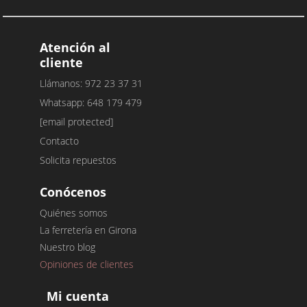
Atención al
cliente
Llámanos: 972 23 37 31
Whatsapp: 648 179 479
[email protected]
Contacto
Solicita repuestos
Conócenos
Quiénes somos
La ferretería en Girona
Nuestro blog
Opiniones de clientes
Mi cuenta