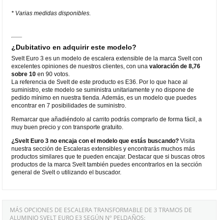
* Varias medidas disponibles.
¿Dubitativo en adquirir este modelo?
Svelt Euro 3 es un modelo de escalera extensible de la marca Svelt con
excelentes opiniones de nuestros clientes, con una
valoración de 8,76
sobre 10
en 90 votos.
La referencia de Svelt de este producto es E36. Por lo que hace al
suministro, este modelo se suministra unitariamente y no dispone de
pedido mínimo en nuestra tienda. Además, es un modelo que puedes
encontrar en 7 posibilidades de suministro.
Remarcar que añadiéndolo al carrito podrás comprarlo de forma fácil, a
muy buen precio y con transporte gratuito.
¿Svelt Euro 3 no encaja con el modelo que estás buscando?
Visita
nuestra sección de Escaleras extensibles y encontrarás muchos más
productos similares que te pueden encajar. Destacar que si buscas otros
productos de la marca Svelt también puedes encontrarlos en la sección
general de Svelt o utilizando el buscador.
MÁS OPCIONES DE ESCALERA TRANSFORMABLE DE 3 TRAMOS DE
ALUMINIO SVELT EURO E3 SEGÚN Nº PELDAÑOS: