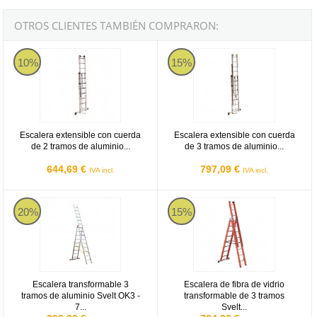
OTROS CLIENTES TAMBIÉN COMPRARON:
Escalera extensible con cuerda de 2 tramos de aluminio Svelt Euro
Escalera extensible con cuerda de
10%
15%
Escalera extensible con cuerda
Escalera extensible con cuerda
de 2 tramos de aluminio...
de 3 tramos de aluminio...
644,69 €
797,09 €
IVA incl.
IVA incl.
Escalera transformable 3 tramos de aluminio Svelt OK3 - 7 peldaño
Escalera de fibra de vidrio transf
20%
15%
Escalera transformable 3
Escalera de fibra de vidrio
tramos de aluminio Svelt OK3 -
transformable de 3 tramos
7...
Svelt...