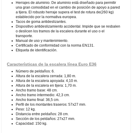
Herrajes de aluminio. De aluminio está diseñado para permitir
una gran comodidad en el cambio de posición de apoyo a pared
a tijera. El robusto herraje supera el test de rotura de(260 kg)
establecido por la normativa europea.
Tacos de goma antideslizantes.
Dispositivo antideslizamiento accidental. Impide que se resbalen
o deslicen los tramos de la escalera durante el uso o el
transporte.
Manual de uso y mantenimiento.
Certificado de conformidad con la norma EN131.
Etiqueta de identificación.
Características de la escalera línea Euro E36
Número de peldaños: 6.
Altura de la escalera cerrada: 1,80 m.
Altura de la escalera apoyada: 4,10 m.
Altura de la escalera en tijera: 1,70 m.
Ancho tramo base: 48 cm.
Ancho tramo intermedio: 42,3 cm.
Ancho tramo final: 36,5 cm.
Perfil de los montantes traseros: 57x27 mm.
Peso: 12 kg.
Distancia entre peldaños: 28 cm.
Sección de los peldaños: 27x27 mm.
Capacidad: 150 kg.