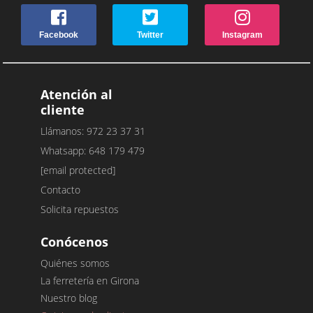
Facebook
Twitter
Instagram
Atención al
cliente
Llámanos: 972 23 37 31
Whatsapp: 648 179 479
[email protected]
Contacto
Solicita repuestos
Conócenos
Quiénes somos
La ferretería en Girona
Nuestro blog