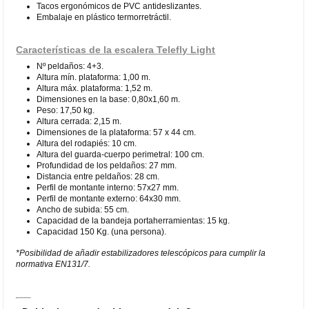
Tacos ergonómicos de PVC antideslizantes.
Embalaje en plástico termorretráctil.
Características de la escalera Telefly Light
Nº peldaños: 4+3.
Altura mín. plataforma: 1,00 m.
Altura máx. plataforma: 1,52 m.
Dimensiones en la base: 0,80x1,60 m.
Peso: 17,50 kg.
Altura cerrada: 2,15 m.
Dimensiones de la plataforma: 57 x 44 cm.
Altura del rodapiés: 10 cm.
Altura del guarda-cuerpo perimetral: 100 cm.
Profundidad de los peldaños: 27 mm.
Distancia entre peldaños: 28 cm.
Perfil de montante interno: 57x27 mm.
Perfil de montante externo: 64x30 mm.
Ancho de subida: 55 cm.
Capacidad de la bandeja portaherramientas: 15 kg.
Capacidad 150 Kg. (una persona).
*Posibilidad de añadir estabilizadores telescópicos para cumplir la
normativa EN131/7.