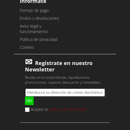
Infórmate
Formas de pago
Envíos y devoluciones
Aviso legal y
funcionamiento
Política de privacidad
Cookies
Regístrate en nuestro
Newsletter
Recibe en tu email ofertas, liquidaciones,
promociones, cupones descuento y novedades.
Acepto la
política de privacidad