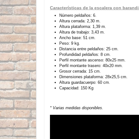
Características de la escalera con barand
Número peldaños: 6.
Altura cerrada: 2,30 m.
Altura plataforma: 1,39 m.
Altura de trabajo: 3,43 m.
Ancho base: 51 cm.
Peso: 9 kg.
Distancia entre peldaños: 25 cm.
Profundidad peldaños: 8 cm.
Perfil montante ascenso: 80x25 mm.
Perfil montante trasero: 40x20 mm.
Grosor cerrada: 15 cm.
Dimensiones plataforma: 28x25,5 cm.
Altura guardacuerpo: 60 cm.
Capacidad: 150 Kg
* Varias medidas disponibles.