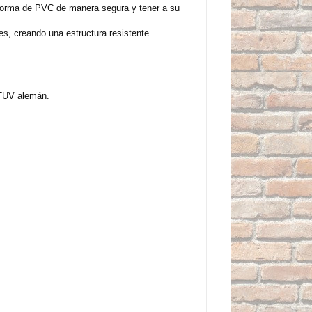
aforma de PVC de manera segura y tener a su
s, creando una estructura resistente.
 TUV alemán.