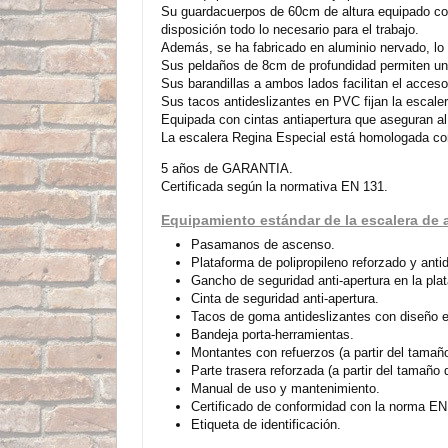
Su guardacuerpos de 60cm de altura equipado con
disposición todo lo necesario para el trabajo.
Además, se ha fabricado en aluminio nervado, lo
Sus peldaños de 8cm de profundidad permiten u
Sus barandillas a ambos lados facilitan el acceso 
Sus tacos antideslizantes en PVC fijan la escaler
Equipada con cintas antiapertura que aseguran al o
La escalera Regina Especial está homologada con
5 años de GARANTIA.
Certificada según la normativa EN 131.
Equipamiento estándar de la escalera de
Pasamanos de ascenso.
Plataforma de polipropileno reforzado y antid
Gancho de seguridad anti-apertura en la pla
Cinta de seguridad anti-apertura.
Tacos de goma antideslizantes con diseño 
Bandeja porta-herramientas.
Montantes con refuerzos (a partir del tamañ
Parte trasera reforzada (a partir del tamaño 
Manual de uso y mantenimiento.
Certificado de conformidad con la norma EN
Etiqueta de identificación.