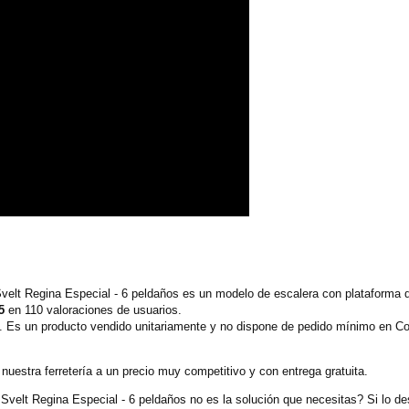
Svelt Regina Especial - 6 peldaños es un modelo de escalera con plataforma
5
en 110 valoraciones de usuarios.
 Es un producto vendido unitariamente y no dispone de pedido mínimo en Co
uestra ferretería a un precio muy competitivo y con entrega gratuita.
 Svelt Regina Especial - 6 peldaños no es la solución que necesitas? Si lo 