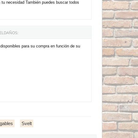
n tu necesidad También puedes buscar todos
PELDAÑOS:
 disponibles para su compra en función de su
egables
Svelt