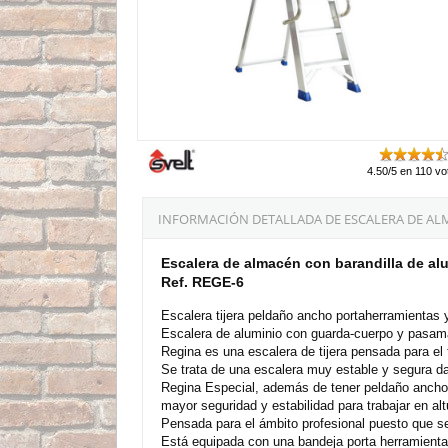
4.50/5 en 110 vo
INFORMACIÓN DETALLADA DE ESCALERA DE ALM
Escalera de almacén con barandilla de alu
Ref. REGE-6
Escalera tijera peldaño ancho portaherramientas y
Escalera de aluminio con guarda-cuerpo y pasam
Regina es una escalera de tijera pensada para el t
Se trata de una escalera muy estable y segura d
Regina Especial, además de tener peldaño ancho 
mayor seguridad y estabilidad para trabajar en a
Pensada para el ámbito profesional puesto que s
Está equipada con una bandeja porta herramientas