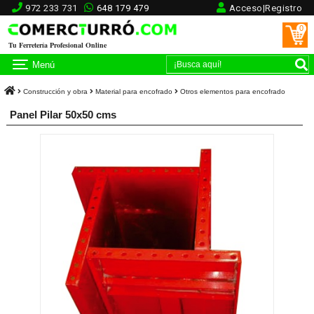
972 233 731
648 179 479
Acceso|Registro
0
Tu Ferretería Profesional Online
Menú
Construcción y obra
Material para encofrado
Otros elementos para encofrado
Panel Pilar 50x50 cms