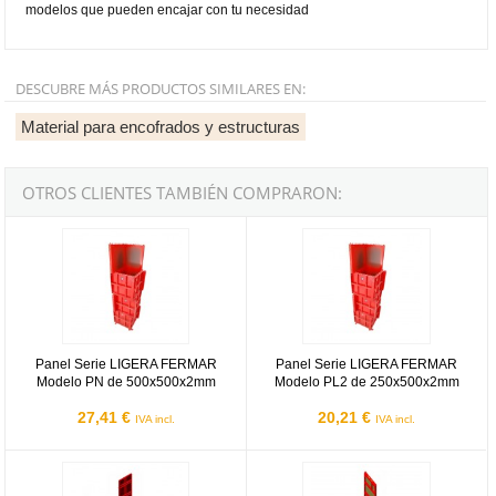
modelos que pueden encajar con tu necesidad
DESCUBRE MÁS PRODUCTOS SIMILARES EN:
Material para encofrados y estructuras
OTROS CLIENTES TAMBIÉN COMPRARON:
Panel Serie LIGERA FERMAR Modelo PN de 500x500x2mm
Panel Serie LIGERA FERMAR Mo
Panel Serie LIGERA FERMAR
Panel Serie LIGERA FERMAR
Modelo PN de 500x500x2mm
Modelo PL2 de 250x500x2mm
27,41 €
20,21 €
IVA incl.
IVA incl.
Panel CHAPA PILAR serie LIGERA FERMAR de 3000x500x2mm
Panel fenólico FERMAR NESS de