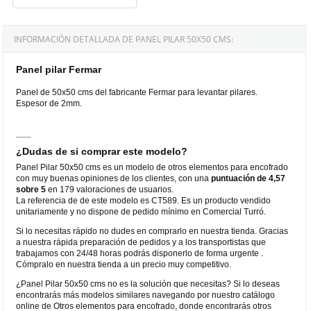
INFORMACIÓN DETALLADA DE PANEL PILAR 50X50 CMS:
Panel pilar Fermar
Panel de 50x50 cms del fabricante Fermar para levantar pilares.
Espesor de 2mm.
¿Dudas de si comprar este modelo?
Panel Pilar 50x50 cms es un modelo de otros elementos para encofrado
con muy buenas opiniones de los clientes, con una
puntuación de 4,57
sobre 5
en 179 valoraciones de usuarios.
La referencia de de este modelo es CT589. Es un producto vendido
unitariamente y no dispone de pedido mínimo en Comercial Turró.
Si lo necesitas rápido no dudes en comprarlo en nuestra tienda. Gracias
a nuestra rápida preparación de pedidos y a los transportistas que
trabajamos con 24/48 horas podrás disponerlo de forma urgente .
Cómpralo en nuestra tienda a un precio muy competitivo.
¿Panel Pilar 50x50 cms no es la solución que necesitas? Si lo deseas
encontrarás más modelos similares navegando por nuestro catálogo
online de Otros elementos para encofrado, donde encontrarás otros