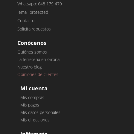
Whatsapp: 648 179 479
[email protected]
Contacto
Solicita repuestos
Conócenos
Quiénes somos
La ferretería en Girona
Nuestro blog
Opiniones de clientes
Mi cuenta
Mis compras
Mis pagos
Mis datos personales
Mis direcciones