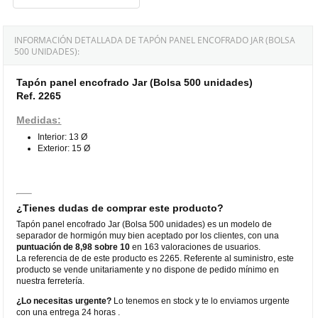
INFORMACIÓN DETALLADA DE TAPÓN PANEL ENCOFRADO JAR (BOLSA
500 UNIDADES):
Tapón panel encofrado Jar (Bolsa 500 unidades)
Ref. 2265
Medidas:
Interior: 13 Ø
Exterior: 15 Ø
¿Tienes dudas de comprar este producto?
Tapón panel encofrado Jar (Bolsa 500 unidades) es un modelo de
separador de hormigón muy bien aceptado por los clientes, con una
puntuación de 8,98 sobre 10
en 163 valoraciones de usuarios.
La referencia de de este producto es 2265. Referente al suministro, este
producto se vende unitariamente y no dispone de pedido mínimo en
nuestra ferretería.
¿Lo necesitas urgente?
Lo tenemos en stock y te lo enviamos urgente
con una entrega 24 horas .