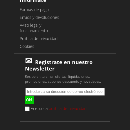
Infórmate
Formas de pago
Envíos y devoluciones
Aviso legal y
funcionamiento
Política de privacidad
Cookies
Regístrate en nuestro
Newsletter
Recibe en tu email ofertas, liquidaciones,
promociones, cupones descuento y novedades.
Acepto la
política de privacidad