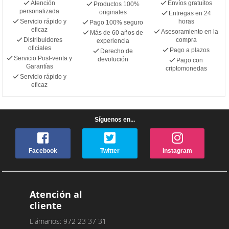
Atención
Envíos gratuitos
Productos 100%
personalizada
originales
Entregas en 24
Servicio rápido y
horas
Pago 100% seguro
eficaz
Asesoramiento en la
Más de 60 años de
Distribuidores
compra
experiencia
oficiales
Pago a plazos
Derecho de
Servicio Post-venta y
devolución
Pago con
Garantías
criptomonedas
Servicio rápido y
eficaz
Síguenos en...
Facebook
Twitter
Instagram
Atención al
cliente
Llámanos: 972 23 37 31