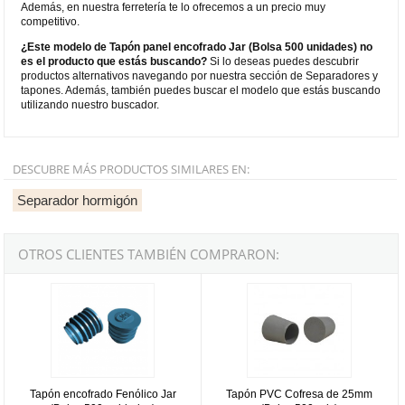
Además, en nuestra ferretería te lo ofrecemos a un precio muy
competitivo.
¿Este modelo de Tapón panel encofrado Jar (Bolsa 500 unidades) no
es el producto que estás buscando?
Si lo deseas puedes descubrir
productos alternativos navegando por nuestra sección de Separadores y
tapones. Además, también puedes buscar el modelo que estás buscando
utilizando nuestro buscador.
DESCUBRE MÁS PRODUCTOS SIMILARES EN:
Separador hormigón
OTROS CLIENTES TAMBIÉN COMPRARON:
Tapón encofrado Fenólico Jar (Bolsa 500 unidades)
Tapón PVC Cofresa de 25mm (Bol
Tapón encofrado Fenólico Jar
Tapón PVC Cofresa de 25mm