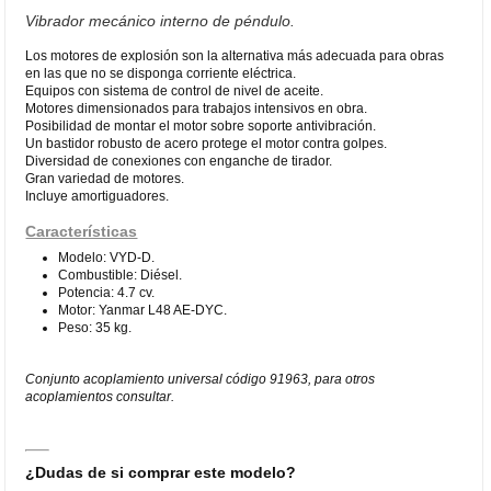
Vibrador mecánico interno de péndulo.
Los motores de explosión son la alternativa más adecuada para obras
en las que no se disponga corriente eléctrica.
Equipos con sistema de control de nivel de aceite.
Motores dimensionados para trabajos intensivos en obra.
Posibilidad de montar el motor sobre soporte antivibración.
Un bastidor robusto de acero protege el motor contra golpes.
Diversidad de conexiones con enganche de tirador.
Gran variedad de motores.
Incluye amortiguadores.
Características
Modelo: VYD-D.
Combustible: Diésel.
Potencia: 4.7 cv.
Motor: Yanmar L48 AE-DYC.
Peso: 35 kg.
Conjunto acoplamiento universal código 91963, para otros
acoplamientos consultar.
¿Dudas de si comprar este modelo?