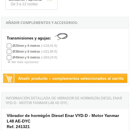
De 3 a 12 cuotas
AÑADIR COMPLEMENTOS Y ACCESORIOS:
Transmisiones y agujas:
Ø25mm y 6 metros
(+218,41 €)
Ø38mm y 6 metros
(+221,85 €)
Ø49mm y 6 metros
(+263,24 €)
Ver más opciones
Añadir producto + complementos seleccionados al carrito
INFORMACIÓN DETALLADA DE VIBRADOR DE HORMIGÓN DIESEL ENAR
VYD-D - MOTOR YANMAR L48 AE-DYC:
Vibrador de hormigón Diesel Enar VYD-D - Motor Yanmar
L48 AE-DYC
Ref. 241321