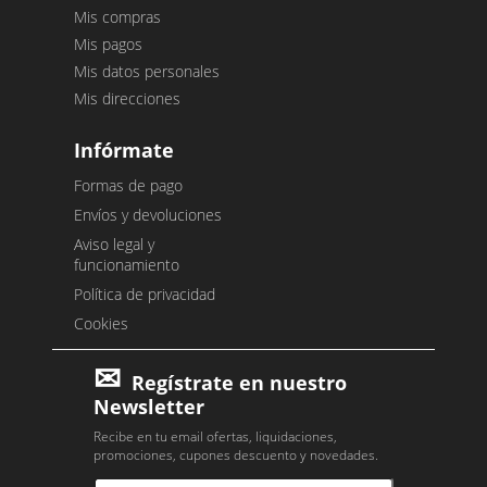
Mis compras
Mis pagos
Mis datos personales
Mis direcciones
Infórmate
Formas de pago
Envíos y devoluciones
Aviso legal y
funcionamiento
Política de privacidad
Cookies
Regístrate en nuestro
Newsletter
Recibe en tu email ofertas, liquidaciones,
promociones, cupones descuento y novedades.