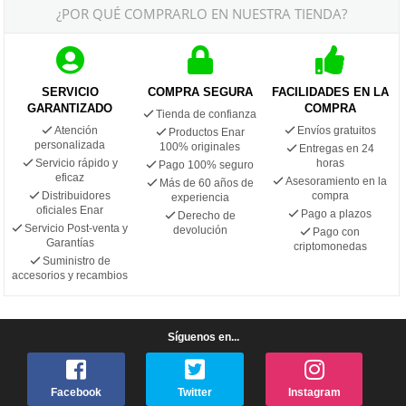
¿POR QUÉ COMPRARLO EN NUESTRA TIENDA?
SERVICIO
COMPRA SEGURA
FACILIDADES EN LA
GARANTIZADO
COMPRA
Tienda de confianza
Atención
Envíos gratuitos
Productos Enar
personalizada
100% originales
Entregas en 24
Servicio rápido y
horas
Pago 100% seguro
eficaz
Asesoramiento en la
Más de 60 años de
Distribuidores
compra
experiencia
oficiales Enar
Pago a plazos
Derecho de
Servicio Post-venta y
devolución
Pago con
Garantías
criptomonedas
Suministro de
accesorios y recambios
Síguenos en...
Facebook
Twitter
Instagram