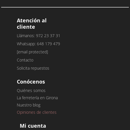
Atención al
cliente
Llámanos: 972 23 37 31
Whatsapp: 648 179 479
[email protected]
Contacto
Solicita repuestos
Conócenos
Quiénes somos
La ferretería en Girona
Nuestro blog
Opiniones de clientes
Mi cuenta