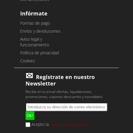
Infórmate
Formas de pago
Envíos y devoluciones
Aviso legal y
funcionamiento
Política de privacidad
Cookies
Regístrate en nuestro
Newsletter
Recibe en tu email ofertas, liquidaciones,
promociones, cupones descuento y novedades.
Acepto la
política de privacidad