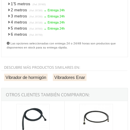
1'5 metros
(Ref. 297400)
2 metros
→ Entrega 24h
(Ref. 297300)
3 metros
→ Entrega 24h
(Ref. 297200)
4 metros
→ Entrega 24h
(Ref. 297100)
5 metros
→ Entrega 24h
(Ref. 297000)
6 metros
(Ref. 297700)
Las opciones seleccionadas con entrega 24 o 24/48 horas son productos que
disponemos en stock para su entrega rápida.
DESCUBRE MÁS PRODUCTOS SIMILARES EN:
Vibrador de hormigón
Vibradores Enar
OTROS CLIENTES TAMBIÉN COMPRARON:
Transmisión para vibrador de hormigón Enar TAX de 0'6 metros
Transmisión para vibrador de hor