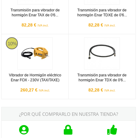
Transmisión para vibrador de
Transmisión para vibrador de
hormigón Enar TAX de 0'6...
hormigón Enar TDXE de 0'6...
82,28 €
82,28 €
IVA incl.
IVA incl.
Vibrador de Hormigón eléctrico Enar FOX - 230V (TAX/TAXE)
Transmisión para vibrador de hor
10%
Vibrador de Hormigón eléctrico
Transmisión para vibrador de
Enar FOX - 230V (TAX/TAXE)
hormigón Enar TDX de 0'6...
260,27 €
82,28 €
IVA incl.
IVA incl.
¿POR QUÉ COMPRARLO EN NUESTRA TIENDA?