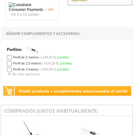
disponibles
+ Info
De 3 a 12 cuotas
AÑADIR COMPLEMENTOS Y ACCESORIOS:
Perfiles:
Perfil de 2 metros
(+249,26 €)
(24/48h)
Perfil de 2,5 metros
(+324,28 €)
(24/48h)
Perfil de 3 metros
(+346,06 €)
(24/48h)
Ver más opciones
Añadir producto + complementos seleccionados al carrito
COMPRADOS JUNTOS HABITUALMENTE: