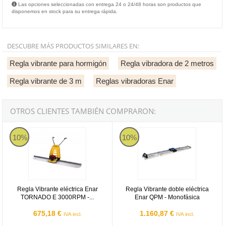
Las opciones seleccionadas con entrega 24 o 24/48 horas son productos que
disponemos en stock para su entrega rápida.
DESCUBRE MÁS PRODUCTOS SIMILARES EN:
Regla vibrante para hormigón
Regla vibradora de 2 metros
Regla vibrante de 3 m
Reglas vibradoras Enar
OTROS CLIENTES TAMBIÉN COMPRARON:
Regla Vibrante eléctrica Enar TORNADO E 3000RPM - Monofásic
Regla Vibrante doble eléctrica E
10%
10%
Regla Vibrante eléctrica Enar
Regla Vibrante doble eléctrica
TORNADO E 3000RPM -...
Enar QPM - Monofásica
675,18 €
1.160,87 €
IVA incl.
IVA incl.