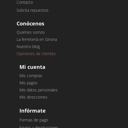
Contacto
Solicita repuestos
Conócenos
Quiénes somos
La ferretería en Girona
Nuestro blog
Opiniones de clientes
Mi cuenta
Mis compras
Mis pagos
Mis datos personales
Mis direcciones
Infórmate
Formas de pago
Envíos y devoluciones