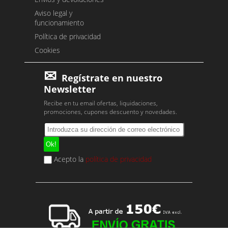
Aviso legal y
funcionamiento
Política de privacidad
Cookies
Regístrate en nuestro
Newsletter
Recibe en tu email ofertas, liquidaciones,
promociones, cupones descuento y novedades.
Acepto la
política de privacidad