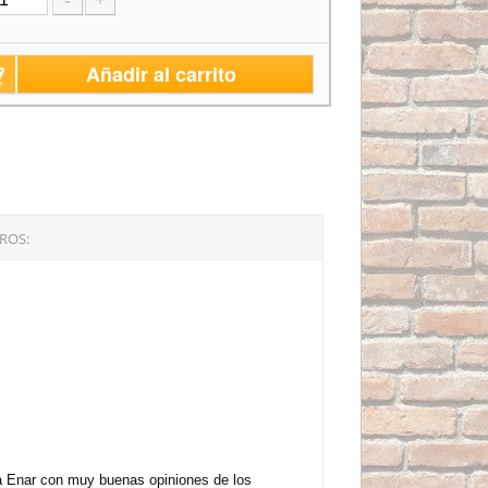
-
+
Añadir al carrito
ROS:
rca Enar con muy buenas opiniones de los