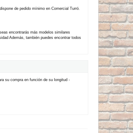
o dispone de pedido mínimo en Comercial Turró.
 deseas encontrarás más modelos similares
esidad Además, también puedes encontrar todos
ara su compra en función de su longitud -