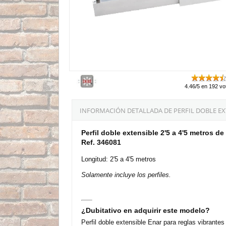
4.46/5 en 192 vo
INFORMACIÓN DETALLADA DE PERFIL DOBLE EXTE
Perfil doble extensible 2'5 a 4'5 metros d
Ref. 346081
Longitud: 2'5 a 4'5 metros
Solamente incluye los perfiles.
¿Dubitativo en adquirir este modelo?
Perfil doble extensible Enar para reglas vibrante