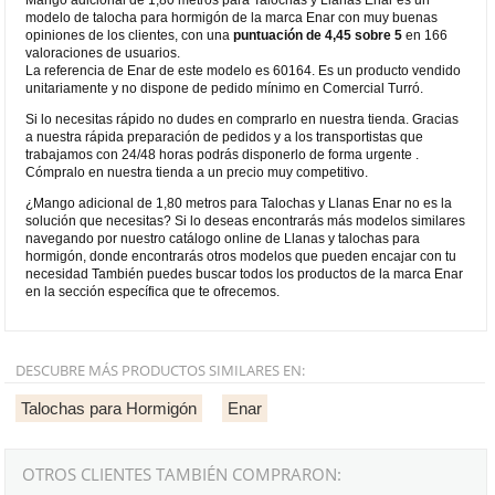
modelo de talocha para hormigón de la marca Enar con muy buenas
opiniones de los clientes, con una
puntuación de 4,45 sobre 5
en 166
valoraciones de usuarios.
La referencia de Enar de este modelo es 60164. Es un producto vendido
unitariamente y no dispone de pedido mínimo en Comercial Turró.
Si lo necesitas rápido no dudes en comprarlo en nuestra tienda. Gracias
a nuestra rápida preparación de pedidos y a los transportistas que
trabajamos con 24/48 horas podrás disponerlo de forma urgente .
Cómpralo en nuestra tienda a un precio muy competitivo.
¿Mango adicional de 1,80 metros para Talochas y Llanas Enar no es la
solución que necesitas? Si lo deseas encontrarás más modelos similares
navegando por nuestro catálogo online de Llanas y talochas para
hormigón, donde encontrarás otros modelos que pueden encajar con tu
necesidad También puedes buscar todos los productos de la marca Enar
en la sección específica que te ofrecemos.
DESCUBRE MÁS PRODUCTOS SIMILARES EN:
Talochas para Hormigón
Enar
OTROS CLIENTES TAMBIÉN COMPRARON: