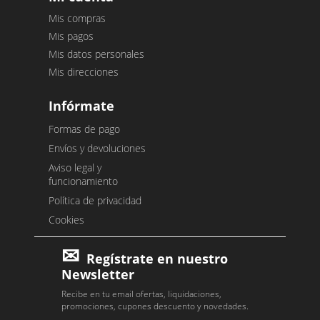
Mis compras
Mis pagos
Mis datos personales
Mis direcciones
Infórmate
Formas de pago
Envíos y devoluciones
Aviso legal y
funcionamiento
Política de privacidad
Cookies
Regístrate en nuestro
Newsletter
Recibe en tu email ofertas, liquidaciones,
promociones, cupones descuento y novedades.