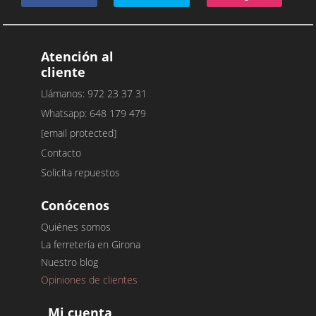
Atención al
cliente
Llámanos: 972 23 37 31
Whatsapp: 648 179 479
[email protected]
Contacto
Solicita repuestos
Conócenos
Quiénes somos
La ferretería en Girona
Nuestro blog
Opiniones de clientes
Mi cuenta