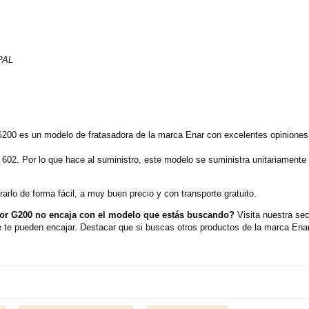
PAL
200 es un modelo de fratasadora de la marca Enar con excelentes opiniones
 602. Por lo que hace al suministro, este modelo se suministra unitariament
rlo de forma fácil, a muy buen precio y con transporte gratuito.
tor G200 no encaja con el modelo que estás buscando?
Visita nuestra se
te pueden encajar. Destacar que si buscas otros productos de la marca Enar