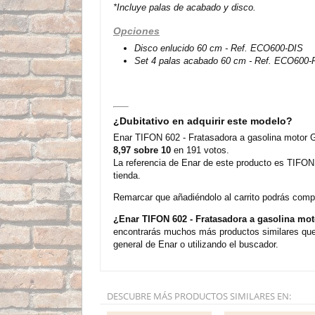
*Incluye palas de acabado y disco.
Opciones
Disco enlucido 60 cm - Ref. ECO600-DIS
Set 4 palas acabado 60 cm - Ref. ECO600-
¿Dubitativo en adquirir este modelo?
Enar TIFON 602 - Fratasadora a gasolina motor G
8,97 sobre 10
en 191 votos.
La referencia de Enar de este producto es TIFON
tienda.
Remarcar que añadiéndolo al carrito podrás compra
¿Enar TIFON 602 - Fratasadora a gasolina mo
encontrarás muchos más productos similares que 
general de Enar o utilizando el buscador.
DESCUBRE MÁS PRODUCTOS SIMILARES EN: