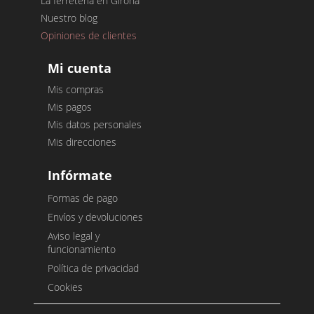
La ferretería en Girona
Nuestro blog
Opiniones de clientes
Mi cuenta
Mis compras
Mis pagos
Mis datos personales
Mis direcciones
Infórmate
Formas de pago
Envíos y devoluciones
Aviso legal y
funcionamiento
Política de privacidad
Cookies