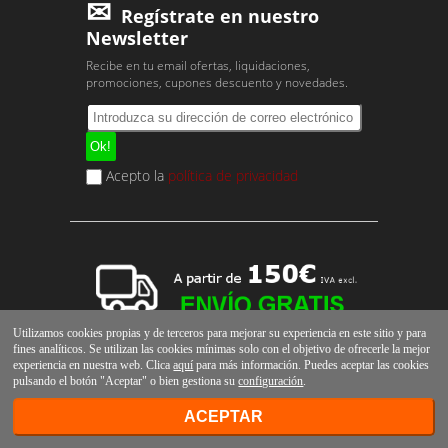
Regístrate en nuestro
Newsletter
Recibe en tu email ofertas, liquidaciones,
promociones, cupones descuento y novedades.
Acepto la
política de privacidad
Utilizamos cookies propias y de terceros para mejorar su experiencia en este sitio y para
fines analíticos. Se utilizan las cookies mínimas solo con el objetivo de ofrecerle la mejor
experiencia en nuestra web. Clica
aquí
para más información. Puedes aceptar las cookies
pulsando el botón "Aceptar" o bien gestiona su
configuración
.
ACEPTAR