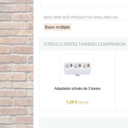
DESCUBRE MÁS PRODUCTOS SIMILARES EN:
Base múltiple
OTROS CLIENTES TAMBIÉN COMPRARON:
Adaptador schuko de 3 bases
Adapt
Adaptador schuko de 3 bases
7,28 €
IVA incl.