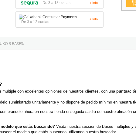
De 3 a 18 cuotas
+ Info
+ Info
De 3 a 12 cuotas
KO 3 BASES:
o?
múltiple con excelentes opiniones de nuestros clientes, con una
puntuación
delo suministrado unitariamente y no dispone de pedido mínimo en nuestra ti
 comprándolo ahora en nuestra tienda enseguida saldrá de nuestro almacén 
 modelo que estás buscando?
Visita nuestra sección de Bases múltiples y
buscar el modelo que estás buscando utilizando nuestro buscador.