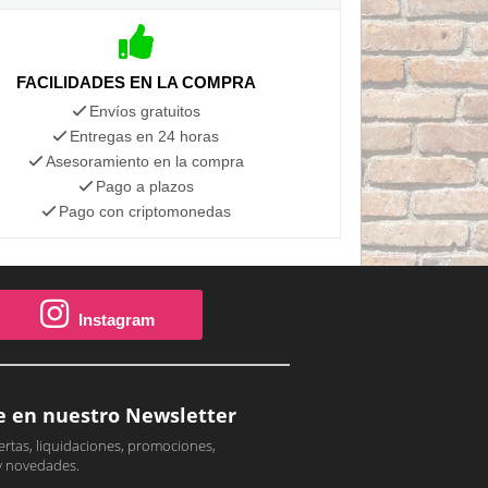
FACILIDADES EN LA COMPRA
Envíos gratuitos
Entregas en 24 horas
Asesoramiento en la compra
Pago a plazos
Pago con criptomonedas
Instagram
e en nuestro Newsletter
ertas, liquidaciones, promociones,
y novedades.