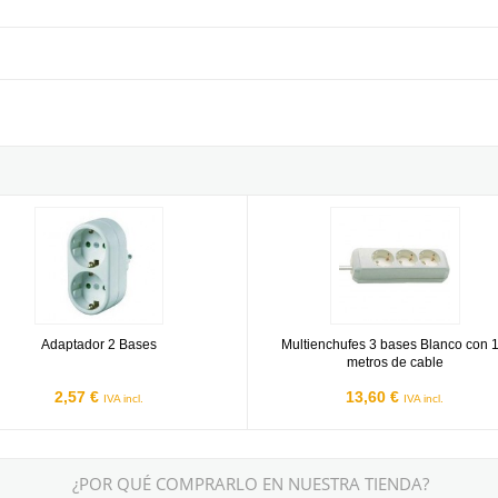
ador 2 Bases
Multienchufes 3 bases Blanco con
Adaptador 2 Bases
Multienchufes 3 bases Blanco con 1
metros de cable
2,57 €
13,60 €
IVA incl.
IVA incl.
¿POR QUÉ COMPRARLO EN NUESTRA TIENDA?