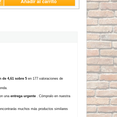
Añadir al carrito
 de 4,61 sobre 5
en 177 valoraciones de
enda.
con una
entrega urgente
. Cómpralo en nuestra
 encontrarás muchos más productos similares