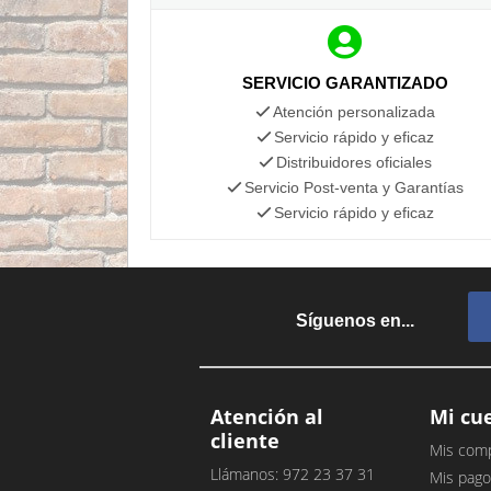
SERVICIO GARANTIZADO
Atención personalizada
Servicio rápido y eficaz
Distribuidores oficiales
Servicio Post-venta y Garantías
Servicio rápido y eficaz
Síguenos en...
Atención al
Mi cu
cliente
Mis com
Llámanos: 972 23 37 31
Mis pago