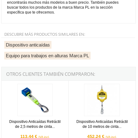
encontrarás muchos más modelos a buen precio. También puedes
buscar todos los productos de la marca Marca PL en la sección
específica que te ofrecemos.
DESCUBRE MÁS PRODUCTOS SIMILARES EN:
Dispositivo anticaídas
Equipo para trabajos en alturas Marca PL
OTROS CLIENTES TAMBIÉN COMPRARON:
Dispositivo Anticaídas Retráctil de 2,5 metros de cinta 1888-MB2.5
Dispositivo Anticaídas Retráctil 
Dispositivo Anticaídas Retráctil
Dispositivo Anticaídas Retráctil
de 2,5 metros de cinta...
de 10 metros de cinta...
113,44 €
452,24 €
IVA incl.
IVA incl.