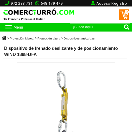
972 233 731
648 179 479
Acceso|Registro
0
Tu Ferretería Profesional Online
Menú
Protección laboral
Protección altura
Dispositivos anticaídas
Dispositivo de frenado deslizante y de posicionamiento
WIND 1888-DFA