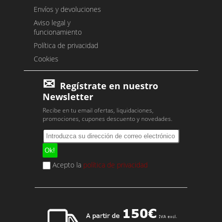
Envíos y devoluciones
Aviso legal y
funcionamiento
Política de privacidad
Cookies
Regístrate en nuestro
Newsletter
Recibe en tu email ofertas, liquidaciones,
promociones, cupones descuento y novedades.
Acepto la
política de privacidad