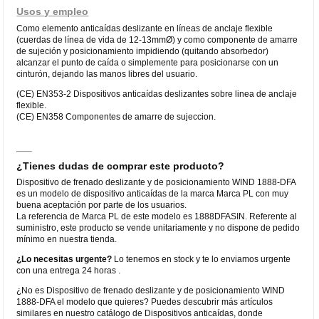
Usos y empleo
Como elemento anticaídas deslizante en líneas de anclaje flexible
(cuerdas de línea de vida de 12-13mmØ) y como componente de amarre
de sujeción y posicionamiento impidiendo (quitando absorbedor)
alcanzar el punto de caída o simplemente para posicionarse con un
cinturón, dejando las manos libres del usuario.
(CE) EN353-2 Dispositivos anticaídas deslizantes sobre linea de anclaje
flexible.
(CE) EN358 Componentes de amarre de sujeccion.
¿Tienes dudas de comprar este producto?
Dispositivo de frenado deslizante y de posicionamiento WIND 1888-DFA
es un modelo de dispositivo anticaídas de la marca Marca PL con muy
buena aceptación por parte de los usuarios.
La referencia de Marca PL de este modelo es 1888DFASIN. Referente al
suministro, este producto se vende unitariamente y no dispone de pedido
mínimo en nuestra tienda.
¿Lo necesitas urgente?
Lo tenemos en stock y te lo enviamos urgente
con una entrega 24 horas .
¿No es Dispositivo de frenado deslizante y de posicionamiento WIND
1888-DFA el modelo que quieres? Puedes descubrir más artículos
similares en nuestro catálogo de Dispositivos anticaídas, donde