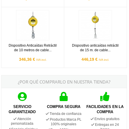
Dispositivo Anticaídas Retráctil de 10 metros de cable 1888-B10
Dispositivo anticaídas retráctil d
Dispositivo Anticaídas Retráctil
Dispositivo anticaídas retráctil
de 10 metros de cable...
de 15 m. de cable...
346,36 €
446,19 €
IVA incl.
IVA incl.
¿POR QUÉ COMPRARLO EN NUESTRA TIENDA?
SERVICIO
COMPRA SEGURA
FACILIDADES EN LA
GARANTIZADO
COMPRA
Tienda de confianza
Atención
Envíos gratuitos
Productos Marca PL
personalizada
100% originales
Entregas en 24