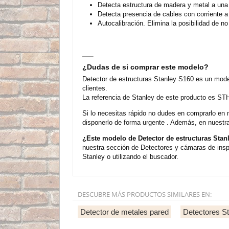
Detecta estructura de madera y metal a un
Detecta presencia de cables con corriente 
Autocalibración. Elimina la posibilidad de no
¿Dudas de si comprar este modelo?
Detector de estructuras Stanley S160 es un mode
clientes.
La referencia de Stanley de este producto es ST
Si lo necesitas rápido no dudes en comprarlo en 
disponerlo de forma urgente . Además, en nuestra
¿Este modelo de Detector de estructuras Stan
nuestra sección de Detectores y cámaras de insp
Stanley o utilizando el buscador.
DESCUBRE MÁS PRODUCTOS SIMILARES EN:
Detector de metales pared
Detectores S