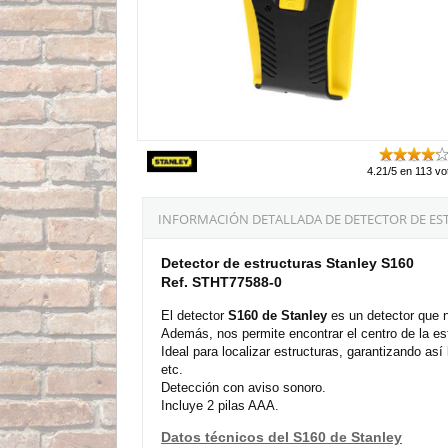
4.21/5 en 113 vo
INFORMACIÓN DETALLADA DE DETECTOR DE EST
Detector de estructuras Stanley S160
Ref. STHT77588-0
El detector
S160 de Stanley
es un detector que n
Además, nos permite encontrar el centro de la est
Ideal para localizar estructuras, garantizando a
etc.
Detección con aviso sonoro.
Incluye 2 pilas AAA.
Datos técnicos del S160 de Stanley