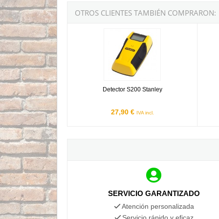
OTROS CLIENTES TAMBIÉN COMPRARON:
Detector S200 Stanley
Detect
Detector S200 Stanley
27,90 €
IVA incl.
SERVICIO GARANTIZADO
Atención personalizada
Servicio rápido y eficaz