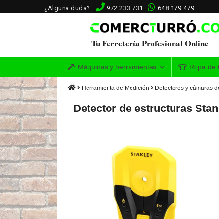
¿Alguna duda?
972 233 731
648 179 479
Tu Ferretería Profesional Online
Máquinas y herramientas
Ropa de t
Herramienta de Medición
Detectores y cámaras d
Detector de estructuras Stan