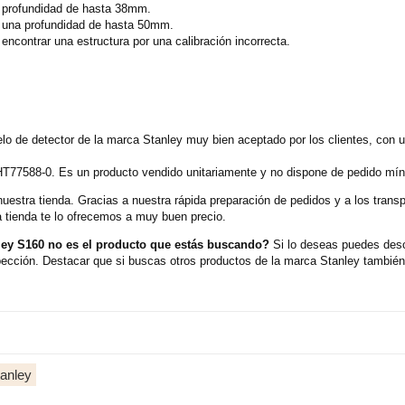
a profundidad de hasta 38mm.
a una profundidad de hasta 50mm.
 encontrar una estructura por una calibración incorrecta.
lo de detector de la marca Stanley muy bien aceptado por los clientes, con 
HT77588-0. Es un producto vendido unitariamente y no dispone de pedido míni
nuestra tienda. Gracias a nuestra rápida preparación de pedidos y a los tran
 tienda te lo ofrecemos a muy buen precio.
ley S160 no es el producto que estás buscando?
Si lo deseas puedes desc
ección. Destacar que si buscas otros productos de la marca Stanley también
tanley