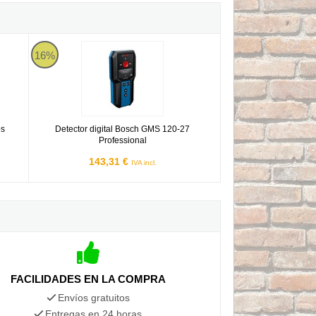
cos
Detector digital Bosch GMS 120-27 Professional
16%
os
Detector digital Bosch GMS 120-27
Professional
143,31 €
IVA incl.
FACILIDADES EN LA COMPRA
Envíos gratuitos
Entregas en 24 horas