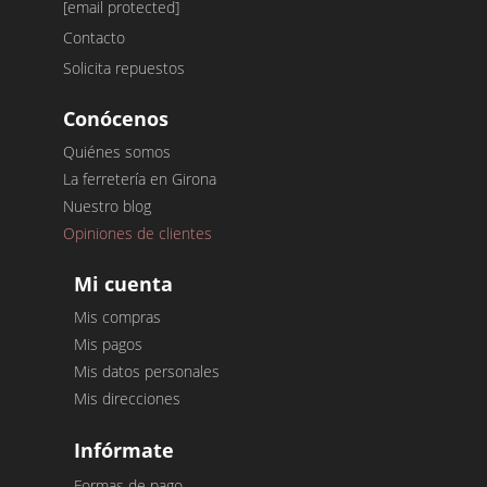
[email protected]
Contacto
Solicita repuestos
Conócenos
Quiénes somos
La ferretería en Girona
Nuestro blog
Opiniones de clientes
Mi cuenta
Mis compras
Mis pagos
Mis datos personales
Mis direcciones
Infórmate
Formas de pago