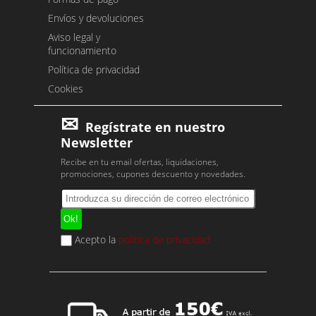
Envíos y devoluciones
Aviso legal y
funcionamiento
Política de privacidad
Cookies
Regístrate en nuestro
Newsletter
Recibe en tu email ofertas, liquidaciones,
promociones, cupones descuento y novedades.
Acepto la
política de privacidad