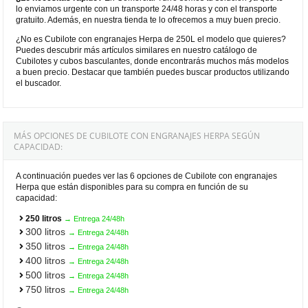
lo enviamos urgente con un transporte 24/48 horas y con el transporte
gratuito. Además, en nuestra tienda te lo ofrecemos a muy buen precio.
¿No es Cubilote con engranajes Herpa de 250L el modelo que quieres?
Puedes descubrir más artículos similares en nuestro catálogo de
Cubilotes y cubos basculantes, donde encontrarás muchos más modelos
a buen precio. Destacar que también puedes buscar productos utilizando
el buscador.
MÁS OPCIONES DE CUBILOTE CON ENGRANAJES HERPA SEGÚN
CAPACIDAD:
A continuación puedes ver las 6 opciones de Cubilote con engranajes
Herpa que están disponibles para su compra en función de su
capacidad:
250 litros
→ Entrega 24/48h
300 litros
→ Entrega 24/48h
350 litros
→ Entrega 24/48h
400 litros
→ Entrega 24/48h
500 litros
→ Entrega 24/48h
750 litros
→ Entrega 24/48h