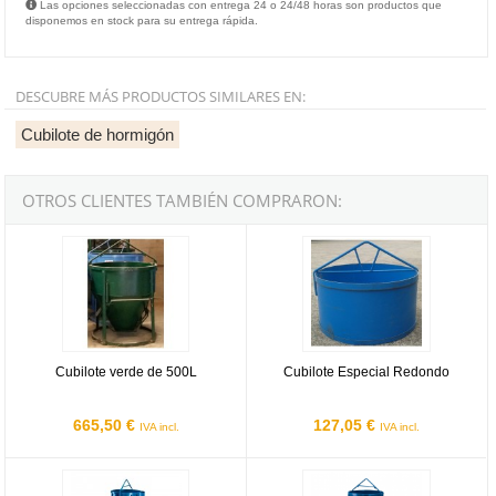
Las opciones seleccionadas con entrega 24 o 24/48 horas son productos que
disponemos en stock para su entrega rápida.
DESCUBRE MÁS PRODUCTOS SIMILARES EN:
Cubilote de hormigón
OTROS CLIENTES TAMBIÉN COMPRARON:
Cubilote verde de 500L
Cubilote Especial Redondo
Cubilote verde de 500L
Cubilote Especial Redondo
665,50 €
127,05 €
IVA incl.
IVA incl.
Cubo DCM Dacame doble vertido DV de 250L
Cubo DCM Dacame descarga fond