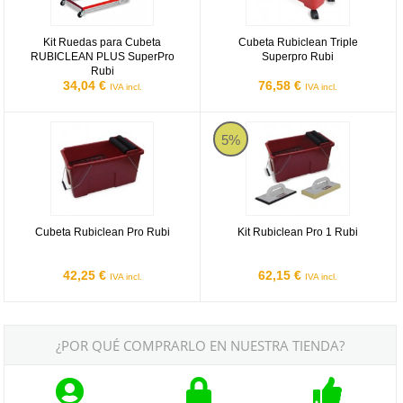
Kit Ruedas para Cubeta
Cubeta Rubiclean Triple
RUBICLEAN PLUS SuperPro
Superpro Rubi
Rubi
34,04 €
76,58 €
IVA incl.
IVA incl.
Cubeta Rubiclean Pro Rubi
Kit Rubiclean Pro 1 Rubi
5%
Cubeta Rubiclean Pro Rubi
Kit Rubiclean Pro 1 Rubi
42,25 €
62,15 €
IVA incl.
IVA incl.
¿POR QUÉ COMPRARLO EN NUESTRA TIENDA?