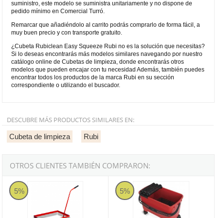
suministro, este modelo se suministra unitariamente y no dispone de
pedido mínimo en Comercial Turró.
Remarcar que añadiéndolo al carrito podrás comprarlo de forma fácil, a
muy buen precio y con transporte gratuito.
¿Cubeta Rubiclean Easy Squeeze Rubi no es la solución que necesitas?
Si lo deseas encontrarás más modelos similares navegando por nuestro
catálogo online de Cubetas de limpieza, donde encontrarás otros
modelos que pueden encajar con tu necesidad Además, también puedes
encontrar todos los productos de la marca Rubi en su sección
correspondiente o utilizando el buscador.
DESCUBRE MÁS PRODUCTOS SIMILARES EN:
Cubeta de limpieza
Rubi
OTROS CLIENTES TAMBIÉN COMPRARON:
Kit Ruedas para Cubeta RUBICLEAN PLUS SuperPro Rubi
Cubeta Rubiclean Triple Superpro
5%
5%