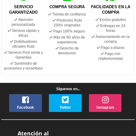
SERVICIO
COMPRA SEGURA
FACILIDADES EN LA
GARANTIZADO
COMPRA
Tienda de confianza
Atención
Envíos gratuitos
Productos Rubi
personalizada
100% originales
Entregas en 24
Servicio rápido y
horas
Pago 100% seguro
eficaz
Asesoramiento en la
Más de 60 años de
Distribuidores
compra
experiencia
oficiales Rubi
Pago a plazos
Derecho de
Servicio Post-venta y
devolución
Pago con
Garantías
criptomonedas
Suministro de
accesorios y recambios
Síguenos en...
Facebook
Twitter
Instagram
Atención al