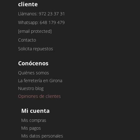
cliente
Llámanos: 972 23 37 31
Whatsapp: 648 179 479
[email protected]
Contacto
Solicita repuestos
Conócenos
Quiénes somos
La ferretería en Girona
Nuestro blog
Opiniones de clientes
Mi cuenta
Mis compras
Mis pagos
Mis datos personales