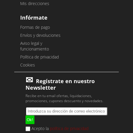
Mis direcciones
Infórmate
Formas de pago
Envíos y devoluciones
Aviso legal y
funcionamiento
Política de privacidad
Cookies
Regístrate en nuestro
Newsletter
Recibe en tu email ofertas, liquidaciones,
promociones, cupones descuento y novedades.
Acepto la
política de privacidad