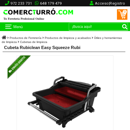
972 233 731
648 179 479
Acceso|Registro
0
Tu Ferretería Profesional Online
Menú
Productos de Ferretería
Productos de limpieza y acabados
Útiles y herramientas
de limpieza
Cubetas de limpieza
Cubeta Rubiclean Easy Squeeze Rubi