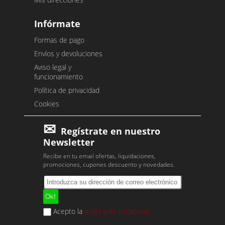
Infórmate
Formas de pago
Envíos y devoluciones
Aviso legal y
funcionamiento
Política de privacidad
Cookies
Regístrate en nuestro
Newsletter
Recibe en tu email ofertas, liquidaciones,
promociones, cupones descuento y novedades.
Acepto la
política de privacidad