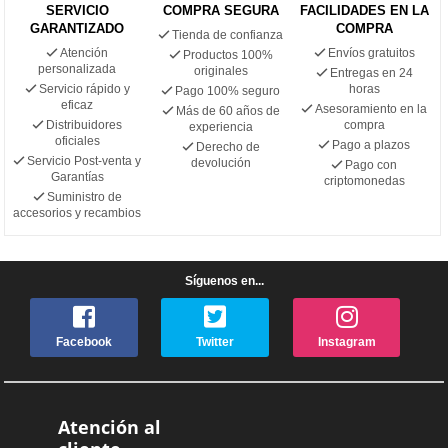
SERVICIO
COMPRA SEGURA
FACILIDADES EN LA
GARANTIZADO
COMPRA
Tienda de confianza
Atención
Envíos gratuitos
Productos 100%
personalizada
originales
Entregas en 24
Servicio rápido y
horas
Pago 100% seguro
eficaz
Asesoramiento en la
Más de 60 años de
Distribuidores
compra
experiencia
oficiales
Pago a plazos
Derecho de
Servicio Post-venta y
devolución
Pago con
Garantías
criptomonedas
Suministro de
accesorios y recambios
Síguenos en...
Facebook
Twitter
Instagram
Atención al