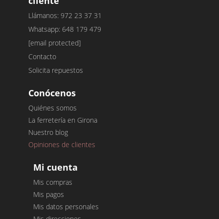
cliente
Llámanos: 972 23 37 31
Whatsapp: 648 179 479
[email protected]
Contacto
Solicita repuestos
Conócenos
Quiénes somos
La ferretería en Girona
Nuestro blog
Opiniones de clientes
Mi cuenta
Mis compras
Mis pagos
Mis datos personales
Mis direcciones