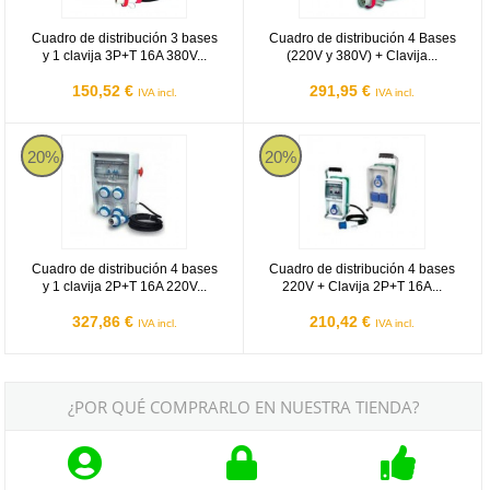
Cuadro de distribución 3 bases
Cuadro de distribución 4 Bases
y 1 clavija 3P+T 16A 380V...
(220V y 380V) + Clavija...
150,52 €
291,95 €
IVA incl.
IVA incl.
Cuadro de distribución 4 bases y 1 clavija 2P+T 16A 220V IP65 co
Cuadro de distribución 4 bases 2
20%
20%
Cuadro de distribución 4 bases
Cuadro de distribución 4 bases
y 1 clavija 2P+T 16A 220V...
220V + Clavija 2P+T 16A...
327,86 €
210,42 €
IVA incl.
IVA incl.
¿POR QUÉ COMPRARLO EN NUESTRA TIENDA?