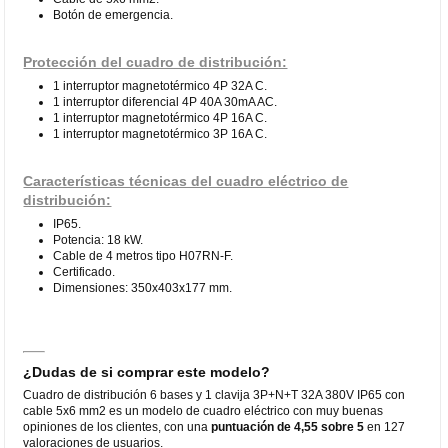
Botón de emergencia.
Protección del cuadro de distribución:
1 interruptor magnetotérmico 4P 32A C.
1 interruptor diferencial 4P 40A 30mA AC.
1 interruptor magnetotérmico 4P 16A C.
1 interruptor magnetotérmico 3P 16A C.
Características técnicas del cuadro eléctrico de
distribución:
IP65.
Potencia: 18 kW.
Cable de 4 metros tipo H07RN-F.
Certificado.
Dimensiones: 350x403x177 mm.
¿Dudas de si comprar este modelo?
Cuadro de distribución 6 bases y 1 clavija 3P+N+T 32A 380V IP65 con
cable 5x6 mm2 es un modelo de cuadro eléctrico con muy buenas
opiniones de los clientes, con una
puntuación de 4,55 sobre 5
en 127
valoraciones de usuarios.