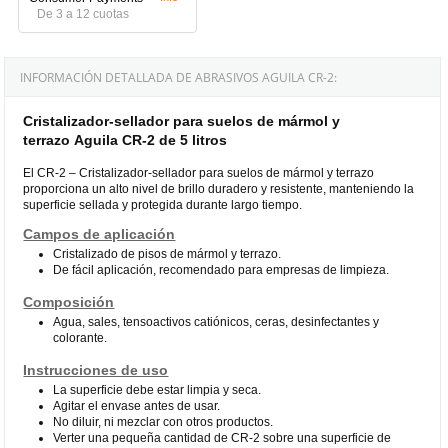
De 3 a 12 cuotas
INFORMACIÓN DETALLADA DE ABRASIVOS AGUILA CR-2:
Cristalizador-sellador para suelos de mármol y
terrazo Aguila CR-2 de 5 litros
El CR-2 – Cristalizador-sellador para suelos de mármol y terrazo
proporciona un alto nivel de brillo duradero y resistente, manteniendo la
superficie sellada y protegida durante largo tiempo.
Campos de aplicación
Cristalizado de pisos de mármol y terrazo.
De fácil aplicación, recomendado para empresas de limpieza.
Composición
Agua, sales, tensoactivos catiónicos, ceras, desinfectantes y
colorante.
Instrucciones de uso
La superficie debe estar limpia y seca.
Agitar el envase antes de usar.
No diluir, ni mezclar con otros productos.
Verter una pequeña cantidad de CR-2 sobre una superficie de