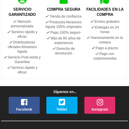
SERVICIO
COMPRA SEGURA
FACILIDADES EN LA
GARANTIZADO
COMPRA
Tienda de confianza
Atención
Envíos gratuitos
Productos Abrasivos
personalizada
Aguila 100% originales
Entregas en 24
Servicio rápido y
horas
Pago 100% seguro
eficaz
Asesoramiento en la
Más de 60 años de
Distribuidores
compra
experiencia
oficiales Abrasivos
Pago a plazos
Derecho de
Aguila
devolución
Pago con
Servicio Post-venta y
criptomonedas
Garantías
Servicio rápido y
eficaz
Síguenos en...
Facebook
Twitter
Instagram