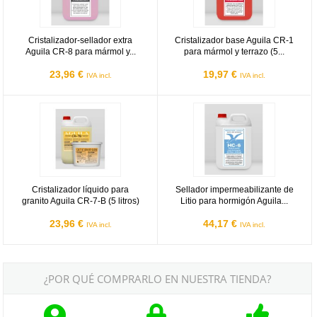
Cristalizador-sellador extra
Cristalizador base Aguila CR-1
Aguila CR-8 para mármol y...
para mármol y terrazo (5...
23,96 €
19,97 €
IVA incl.
IVA incl.
Abrasivos Aguila CR-7-B
Abrasivos Aguila HC-6
Cristalizador líquido para
Sellador impermeabilizante de
granito Aguila CR-7-B (5 litros)
Litio para hormigón Aguila...
23,96 €
44,17 €
IVA incl.
IVA incl.
¿POR QUÉ COMPRARLO EN NUESTRA TIENDA?