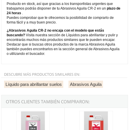
Producto en stock, así que gracias a los transportistas urgentes que
trabajamos podrás disponer de tu Abrasivos Aguila CR-2 en un
plazo de
24 horas
.
Puedes comprobar que te ofrecemos la posibilidad de comprarlo de
forma fácil y a muy buen precio.
¿Abrasivos Aguila CR-2 no encaja con el modelo que estás
buscando?
Visita nuestra sección de Líquidos para abrillantar y pulir y
encontrarás muchos más productos similares que te pueden encajar.
Destacar que si buscas otros productos de la marca Abrasivos Aguila
también puedes encontrarlos en la sección general de Abrasivos Aguila
o utilizando el buscador.
DESCUBRE MÁS PRODUCTOS SIMILARES EN:
Líquido para abrillantar suelos
Abrasivos Aguila
OTROS CLIENTES TAMBIÉN COMPRARON:
Abrasivos Aguila CR-8
Abrasivos Aguila CR-1