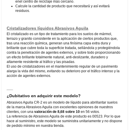
enel centro de reciclaje más cercano.
Calcule la cantidad de producto que necesitará y así evitará
residuos.
Cristalizadores líquidos Abrasivos Aguila
El cristalizado es un tipo de tratamiento para los suelos de mármol,
terrazo y granito consistente en la aplicación de ciertos productos que,
tras una reacción química, generan una finísima capa extra dura y
brillante que cubre toda la superficie tratada, sellándola y protegiéndola
contra la penetración de agentes externos, y sobre todo proporcionando
un efecto brillante totalmente natural, anti-deslizante, duradero y
altamente resistente al tráfico y las pisadas.
El uso de cristalizadores en el mantenimiento regular de un pavimento
alarga la vida del mismo, evitando su deterioro por el tráfico intenso y la
acción de agentes externos.
¿Dubitativo en adquirir este modelo?
Abrasivos Aguila CR-2 es un modelo de líquido para abrillantar suelos
de la marca Abrasivos Aguila con excelentes opiniones de nuestros
clientes, con una
valoración de 8,68 sobre 10
en 56 votos.
La referencia de Abrasivos Aguila de este producto es 00523. Por lo que
hace al suministro, este modelo se suministra unitariamente y no dispone
de pedido mínimo en nuestra tienda.