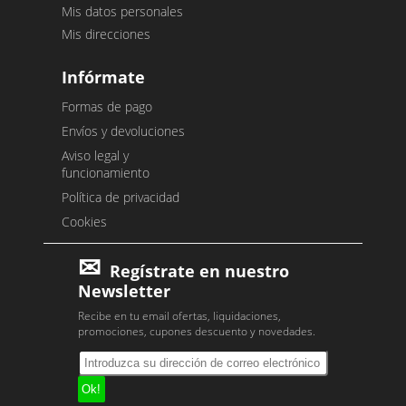
Mis datos personales
Mis direcciones
Infórmate
Formas de pago
Envíos y devoluciones
Aviso legal y
funcionamiento
Política de privacidad
Cookies
Regístrate en nuestro
Newsletter
Recibe en tu email ofertas, liquidaciones,
promociones, cupones descuento y novedades.