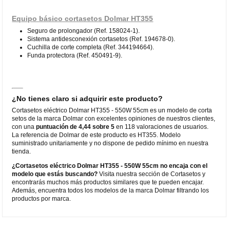
Equipo básico cortasetos Dolmar HT355
Seguro de prolongador (Ref. 158024-1).
Sistema antidesconexión cortasetos (Ref. 194678-0).
Cuchilla de corte completa (Ref. 344194664).
Funda protectora (Ref. 450491-9).
¿No tienes claro si adquirir este producto?
Cortasetos eléctrico Dolmar HT355 - 550W 55cm es un modelo de corta
setos de la marca Dolmar con excelentes opiniones de nuestros clientes,
con una
puntuación de 4,44 sobre 5
en 118 valoraciones de usuarios.
La referencia de Dolmar de este producto es HT355. Modelo
suministrado unitariamente y no dispone de pedido mínimo en nuestra
tienda.
¿Cortasetos eléctrico Dolmar HT355 - 550W 55cm no encaja con el
modelo que estás buscando?
Visita nuestra sección de Cortasetos y
encontrarás muchos más productos similares que te pueden encajar.
Además, encuentra todos los modelos de la marca Dolmar filtrando los
productos por marca.