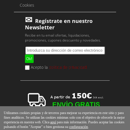
Cookies
Regístrate en nuestro
Newsletter
Recibe en tu email ofertas, liquidaciones,
promociones, cupones descuento y novedades.
Acepto la
política de privacidad
Utilizamos cookies propias y de terceros para mejorar su experiencia en este sitio y para
fines analíticos. Se utilizan las cookies mínimas solo con el objetivo de ofrecerle la mejor
experiencia en nuestra web. Clica
aquí
para más información. Puedes aceptar las cookies
pulsando el botón "Aceptar" o bien gestiona su
configuración
.