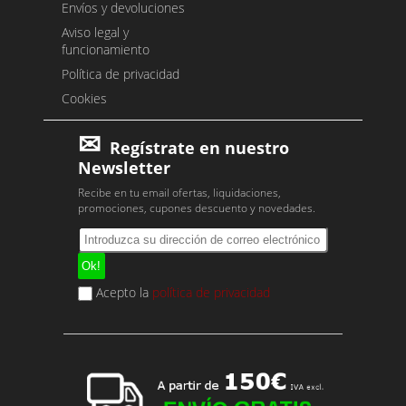
Envíos y devoluciones
Aviso legal y
funcionamiento
Política de privacidad
Cookies
Regístrate en nuestro
Newsletter
Recibe en tu email ofertas, liquidaciones,
promociones, cupones descuento y novedades.
Acepto la
política de privacidad