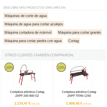
DESCUBRE MÁS PRODUCTOS SIMILARES EN:
Máquinas de corte de agua
Máquina de agua para cortar azulejos
Máquina cortadora de mármol
Máquina para cortar granito
Máquina para cortar piedra con agua
Cortag
OTROS CLIENTES TAMBIÉN COMPRARON:
Cortadora eléctrica Cortag ZAPP 200-900 G2
Cortadora eléctrica Cortag ZAPP
10%
10%
Cortadora eléctrica Cortag
Cortadora eléctrica Cortag
ZAPP 200-900 G2
ZAPP TITAN-1250
1.175,47 €
1.909,45 €
IVA incl.
IVA incl.