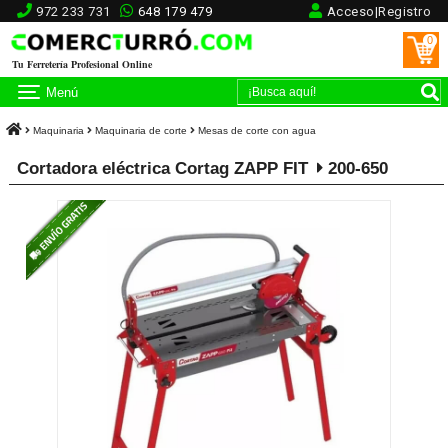
972 233 731
648 179 479
Acceso|Registro
0
Tu Ferretería Profesional Online
Menú
Maquinaria
Maquinaria de corte
Mesas de corte con agua
Cortadora eléctrica Cortag ZAPP FIT
200-650