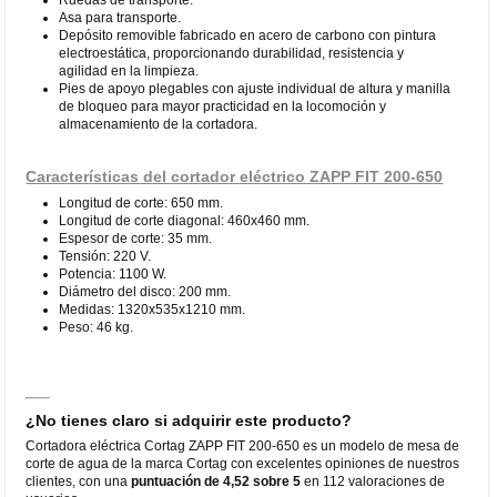
Asa para transporte.
Depósito removible fabricado en acero de carbono con pintura
electroestática, proporcionando durabilidad, resistencia y
agilidad en la limpieza.
Pies de apoyo plegables con ajuste individual de altura y manilla
de bloqueo para mayor practicidad en la locomoción y
almacenamiento de la cortadora.
Características del cortador eléctrico ZAPP FIT 200-650
Longitud de corte: 650 mm.
Longitud de corte diagonal: 460x460 mm.
Espesor de corte: 35 mm.
Tensión: 220 V.
Potencia: 1100 W.
Diámetro del disco: 200 mm.
Medidas: 1320x535x1210 mm.
Peso: 46 kg.
¿No tienes claro si adquirir este producto?
Cortadora eléctrica Cortag ZAPP FIT 200-650 es un modelo de mesa de
corte de agua de la marca Cortag con excelentes opiniones de nuestros
clientes, con una
puntuación de 4,52 sobre 5
en 112 valoraciones de