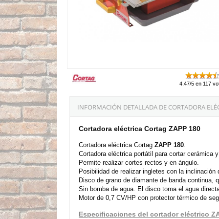
4.47/5 en 117 vo
INFORMACIÓN DETALLADA DE CORTADORA ELÉC
Cortadora eléctrica Cortag ZAPP 180
Cortadora eléctrica Cortag
ZAPP 180
.
Cortadora eléctrica portátil para cortar cerámic
Permite realizar cortes rectos y en ángulo.
Posibilidad de realizar ingletes con la inclinación
Disco de grano de diamante de banda continua, qu
Sin bomba de agua. El disco toma el agua direct
Motor de 0,7 CV/HP con protector térmico de seg
Especificaciones del cortador eléctrico Z