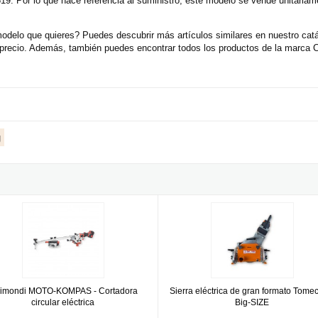
19. Por lo que hace referencia al suministro, este modelo se vende unitaria
odelo que quieres? Puedes descubrir más artículos similares en nuestro catá
ecio. Además, también puedes encontrar todos los productos de la marca C
g
a multiángulo
di MOTO-KOMPAS - Cortadora circular eléctrica
Sierra eléctrica de gran formato 
imondi MOTO-KOMPAS - Cortadora
Sierra eléctrica de gran formato Tome
circular eléctrica
Big-SIZE