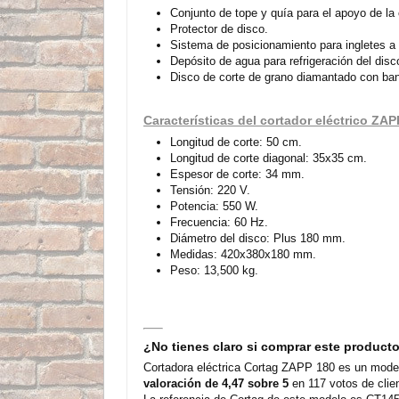
Conjunto de tope y quía para el apoyo de la
Protector de disco.
Sistema de posicionamiento para ingletes a 
Depósito de agua para refrigeración del disc
Disco de corte de grano diamantado con ban
Características del cortador eléctrico ZAP
Longitud de corte: 50 cm.
Longitud de corte diagonal: 35x35 cm.
Espesor de corte: 34 mm.
Tensión: 220 V.
Potencia: 550 W.
Frecuencia: 60 Hz.
Diámetro del disco: Plus 180 mm.
Medidas: 420x380x180 mm.
Peso: 13,500 kg.
¿No tienes claro si comprar este product
Cortadora eléctrica Cortag ZAPP 180 es un model
valoración de 4,47 sobre 5
en 117 votos de clie