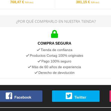
768,47 €
381,15 €
IVA incl.
IVA incl.
¿POR QUÉ COMPRARLO EN NUESTRA TIENDA?
COMPRA SEGURA
Tienda de confianza
Productos Cortag 100% originales
Pago 100% seguro
Más de 60 años de experiencia
Derecho de devolución
Facebook
Twitter