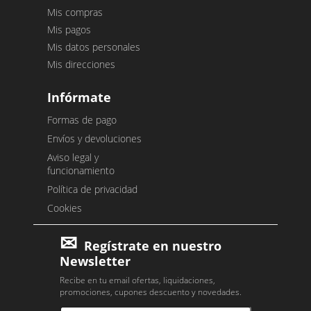
Mis compras
Mis pagos
Mis datos personales
Mis direcciones
Infórmate
Formas de pago
Envíos y devoluciones
Aviso legal y
funcionamiento
Política de privacidad
Cookies
Regístrate en nuestro
Newsletter
Recibe en tu email ofertas, liquidaciones,
promociones, cupones descuento y novedades.