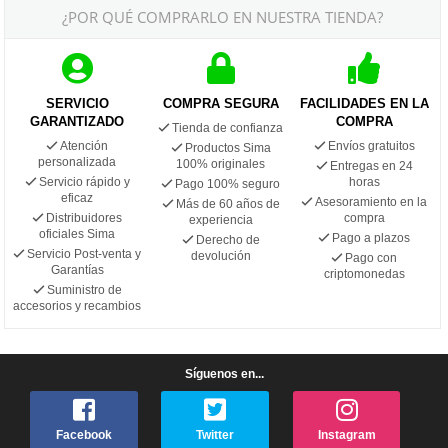
¿POR QUÉ COMPRARLO EN NUESTRA TIENDA?
SERVICIO
COMPRA SEGURA
FACILIDADES EN LA
GARANTIZADO
COMPRA
Tienda de confianza
Atención
Envíos gratuitos
Productos Sima
personalizada
100% originales
Entregas en 24
Servicio rápido y
horas
Pago 100% seguro
eficaz
Asesoramiento en la
Más de 60 años de
Distribuidores
compra
experiencia
oficiales Sima
Pago a plazos
Derecho de
Servicio Post-venta y
devolución
Pago con
Garantías
criptomonedas
Suministro de
accesorios y recambios
Síguenos en...
Facebook
Twitter
Instagram