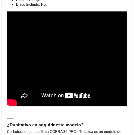
Disco Incluido: No.
¿Dubitativo en adquirir este modelo?
Cortadora de juntas Sima COBRA 35 PRO - Trifásica es un modelo de