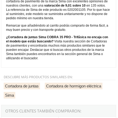
cortadora de pavimento de la marca Sima con excelentes opiniones de
nuestros clientes, con una
valoración de 9,01 sobre 10
en 135 votos.
La referencia de Sima de este producto es 0202001105. Por lo que hace
al suministro, este modelo se suministra unitariamente y no dispone de
pedido mínimo en nuestra tienda.
Remarcar que añadiéndolo al carrito podrás comprarlo de forma fácil, a
muy buen precio y con transporte gratuito.
¿Cortadora de juntas Sima COBRA 35 PRO - Trifásica no encaja con
el modelo que estás buscando?
Visita nuestra sección de Cortadoras
de pavimentos y encontrarás muchos más productos similares que te
pueden encajar. Destacar que si buscas otros productos de la marca
Sima también puedes encontrarlos en la sección general de Sima o
utilizando el buscador.
DESCUBRE MÁS PRODUCTOS SIMILARES EN:
Cortadora de juntas
Cortadora de hormigon eléctrica
Sima
OTROS CLIENTES TAMBIÉN COMPRARON: