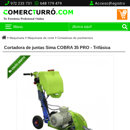
972 233 731
648 179 479
Acceso|Registro
0
Tu Ferretería Profesional Online
Menú
Maquinaria
Maquinaria de corte
Cortadoras de pavimentos
Cortadora de juntas Sima COBRA 35 PRO - Trifásica