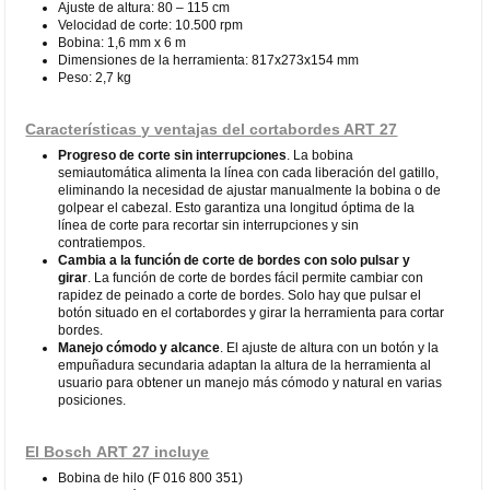
Ajuste de altura: 80 – 115 cm
Velocidad de corte: 10.500 rpm
Bobina: 1,6 mm x 6 m
Dimensiones de la herramienta: 817x273x154 mm
Peso: 2,7 kg
Características y ventajas del cortabordes ART 27
Progreso de corte sin interrupciones
. La bobina
semiautomática alimenta la línea con cada liberación del gatillo,
eliminando la necesidad de ajustar manualmente la bobina o de
golpear el cabezal. Esto garantiza una longitud óptima de la
línea de corte para recortar sin interrupciones y sin
contratiempos.
Cambia a la función de corte de bordes con solo pulsar y
girar
. La función de corte de bordes fácil permite cambiar con
rapidez de peinado a corte de bordes. Solo hay que pulsar el
botón situado en el cortabordes y girar la herramienta para cortar
bordes.
Manejo cómodo y alcance
. El ajuste de altura con un botón y la
empuñadura secundaria adaptan la altura de la herramienta al
usuario para obtener un manejo más cómodo y natural en varias
posiciones.
El Bosch ART 27 incluye
Bobina de hilo (F 016 800 351)