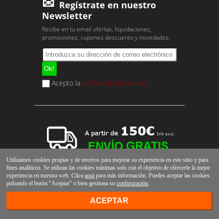
Regístrate en nuestro
Newsletter
Recibe en tu email ofertas, liquidaciones,
promociones, cupones descuento y novedades.
Acepto la
política de privacidad
Utilizamos cookies propias y de terceros para mejorar su experiencia en este sitio y para
fines analíticos. Se utilizan las cookies mínimas solo con el objetivo de ofrecerle la mejor
experiencia en nuestra web. Clica
aquí
para más información. Puedes aceptar las cookies
pulsando el botón "Aceptar" o bien gestiona su
configuración
.
ACEPTAR