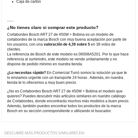
Caja de cartón
¿No tienes claro si comprar este producto?
Cortabordes Bosch ART 27 de 450W + Bobina es un modelo de
cortabordes de la marca Bosch con muy buena aceptación por parte de
los usuarios, con una
valoración de 4,39 sobre 5
en 38 votos de
clientes.
La referencia de Bosch de este modelo es 06008A5201. Por lo que hace
referencia al suministro, este modelo se vende unitariamente y no
dispone de pedido mínimo en nuestra tienda.
¿Lo necesitas rápido?
En Comercial Turró somos tu solución ya que te
lo enviamos urgente con un transporte 24 horas . Además, en nuestra
tienda te lo ofrecemos a muy buen precio.
¿No es Cortabordes Bosch ART 27 de 450W + Bobina el modelo que
quieres? Puedes descubrir más artículos similares en nuestro catálogo
de Cortabordes, donde encontrarás muchos más modelos a buen precio.
Además, también puedes encontrar todos los productos de la marca
Bosch en su sección correspondiente o utilizando el buscador.
DESCUBRE MÁS PRODUCTOS SIMILARES EN: