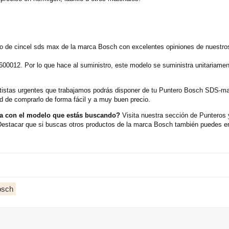
e cincel sds max de la marca Bosch con excelentes opiniones de nuestros
600012. Por lo que hace al suministro, este modelo se suministra unitariame
portistas urgentes que trabajamos podrás disponer de tu Puntero Bosch SDS
d de comprarlo de forma fácil y a muy buen precio.
 con el modelo que estás buscando?
Visita nuestra sección de Puntero
Destacar que si buscas otros productos de la marca Bosch también puedes en
osch