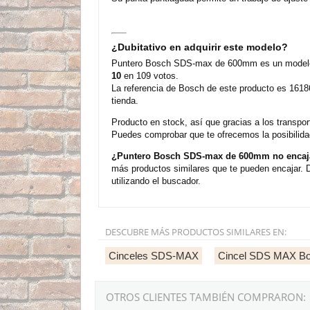
¿Dubitativo en adquirir este modelo?
Puntero Bosch SDS-max de 600mm es un modelo d
10
en 109 votos.
La referencia de Bosch de este producto es 1618
tienda.
Producto en stock, así que gracias a los trans
Puedes comprobar que te ofrecemos la posibilida
¿Puntero Bosch SDS-max de 600mm no encaja
más productos similares que te pueden encajar. 
utilizando el buscador.
DESCUBRE MÁS PRODUCTOS SIMILARES EN:
Cinceles SDS-MAX
Cincel SDS MAX B
OTROS CLIENTES TAMBIÉN COMPRARON: