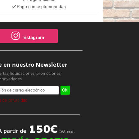
Pago con criptomonedas
Instagram
e en nuestro Newsletter
ertas, liquidaciones, promociones,
y novedades.
ca de privacidad