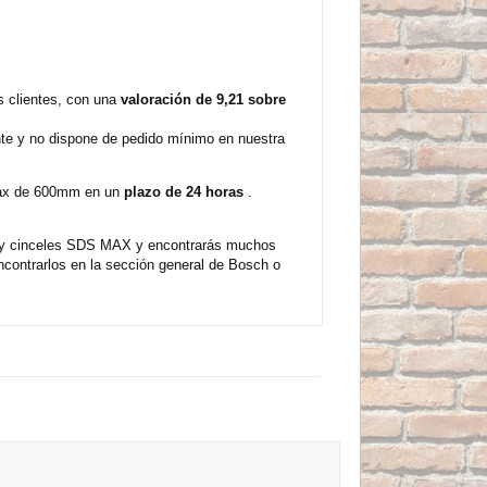
 clientes, con una
valoración de 9,21 sobre
nte y no dispone de pedido mínimo en nuestra
-max de 600mm en un
plazo de 24 horas
.
s y cinceles SDS MAX y encontrarás muchos
contrarlos en la sección general de Bosch o