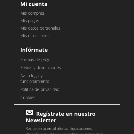
Mi cuenta
Mis compras
Mis pagos
Mis datos personales
Mis direcciones
Infórmate
Formas de pago
Envíos y devoluciones
Aviso legal y
funcionamiento
Política de privacidad
Cookies
Regístrate en nuestro
Newsletter
Recibe en tu email ofertas, liquidaciones,
promociones, cupones descuento y novedades.