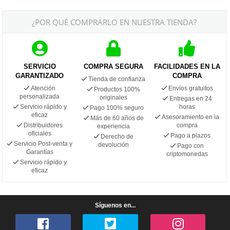
¿POR QUÉ COMPRARLO EN NUESTRA TIENDA?
SERVICIO
COMPRA SEGURA
FACILIDADES EN LA
GARANTIZADO
COMPRA
Tienda de confianza
Atención
Envíos gratuitos
Productos 100%
personalizada
originales
Entregas en 24
Servicio rápido y
horas
Pago 100% seguro
eficaz
Asesoramiento en la
Más de 60 años de
Distribuidores
compra
experiencia
oficiales
Pago a plazos
Derecho de
Servicio Post-venta y
devolución
Pago con
Garantías
criptomonedas
Servicio rápido y
eficaz
Síguenos en...