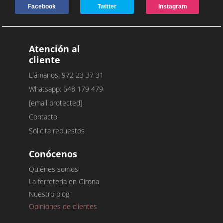
Facebook
Twitter
Instagram
Atención al
cliente
Llámanos: 972 23 37 31
Whatsapp: 648 179 479
[email protected]
Contacto
Solicita repuestos
Conócenos
Quiénes somos
La ferretería en Girona
Nuestro blog
Opiniones de clientes