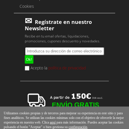
Cookies
Regístrate en nuestro
Newsletter
Recibe en tu email ofertas, liquidaciones,
promociones, cupones descuento y novedades.
Acepto la
política de privacidad
Utilizamos cookies propias y de terceros para mejorar su experiencia en este sitio y para
fines analíticos. Se utilizan las cookies mínimas solo con el objetivo de ofrecerle la mejor
experiencia en nuestra web. Clica
aquí
para más información. Puedes aceptar las cookies
pulsando el botón "Aceptar" o bien gestiona su
configuración
.