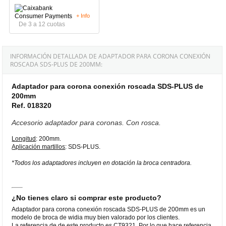
+ Info
De 3 a 12 cuotas
INFORMACIÓN DETALLADA DE ADAPTADOR PARA CORONA CONEXIÓN
ROSCADA SDS-PLUS DE 200MM:
Adaptador para corona conexión roscada SDS-PLUS de
200mm
Ref. 018320
Accesorio adaptador para coronas. Con rosca.
Longitud
: 200mm.
Aplicación martillos
: SDS-PLUS.
*Todos los adaptadores incluyen en dotación la broca centradora.
¿No tienes claro si comprar este producto?
Adaptador para corona conexión roscada SDS-PLUS de 200mm es un
modelo de broca de widia muy bien valorado por los clientes.
La referencia de de este producto es CT9321. Por lo que hace referencia