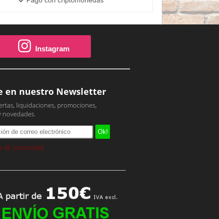
Instagram
e en nuestro Newsletter
ertas, liquidaciones, promociones,
y novedades.
ca de privacidad