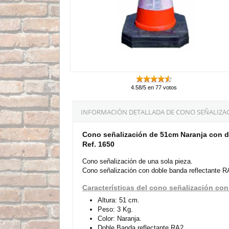
4.58/5 en 77 votos
INFORMACIÓN DETALLADA DE CONO SEÑALIZAC
Cono señalización de 51cm Naranja con 
Ref. 1650
Cono señalización de una sola pieza.
Cono señalización con doble banda reflectante R
Características del cono señalización con
Altura: 51 cm.
Peso: 3 Kg.
Color: Naranja.
Doble Banda reflectante RA2.