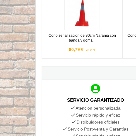
Cono señalización de 90cm Naranja con
Cono
banda y goma...
80,79 €
IVA incl.
SERVICIO GARANTIZADO
Atención personalizada
Servicio rápido y eficaz
Distribuidores oficiales
Servicio Post-venta y Garantías
Servicio rápido y eficaz