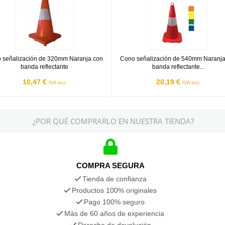
 señalización de 320mm Naranja con
Cono señalización de 540mm Naranja
banda reflectante
banda reflectante...
10,47 €
20,19 €
IVA incl.
IVA incl.
¿POR QUÉ COMPRARLO EN NUESTRA TIENDA?
COMPRA SEGURA
Tienda de confianza
Productos 100% originales
Pago 100% seguro
Más de 60 años de experiencia
Derecho de devolución