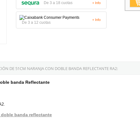
De 3 a 18 cuotas
+ Info
+ Info
De 3 a 12 cuotas
IÓN DE 51CM NARANJA CON DOBLE BANDA REFLECTANTE RA2:
doble banda Reflectante
A2.
 doble banda reflectante