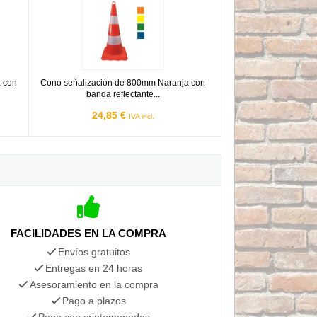
 con
Cono señalización de 800mm Naranja con
banda reflectante...
24,85 €
IVA incl.
FACILIDADES EN LA COMPRA
Envíos gratuitos
Entregas en 24 horas
Asesoramiento en la compra
Pago a plazos
Pago con criptomonedas