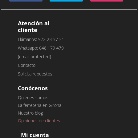
Atención al
cliente
Llámanos: 972 23 37 31
Whatsapp: 648 179 479
[email protected]
Contacto
Solicita repuestos
Conócenos
Quiénes somos
La ferretería en Girona
Nuestro blog
Opiniones de clientes
Mi cuenta