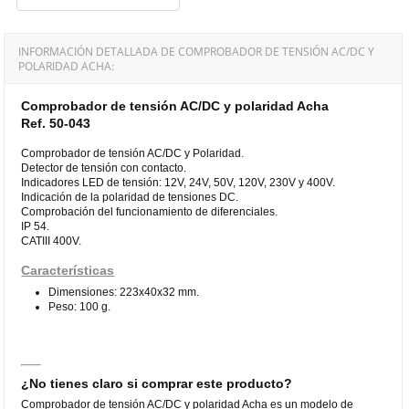
INFORMACIÓN DETALLADA DE COMPROBADOR DE TENSIÓN AC/DC Y
POLARIDAD ACHA:
Comprobador de tensión AC/DC y polaridad Acha
Ref. 50-043
Comprobador de tensión AC/DC y Polaridad.
Detector de tensión con contacto.
Indicadores LED de tensión: 12V, 24V, 50V, 120V, 230V y 400V.
Indicación de la polaridad de tensiones DC.
Comprobación del funcionamiento de diferenciales.
IP 54.
CATIII 400V.
Características
Dimensiones: 223x40x32 mm.
Peso: 100 g.
¿No tienes claro si comprar este producto?
Comprobador de tensión AC/DC y polaridad Acha es un modelo de