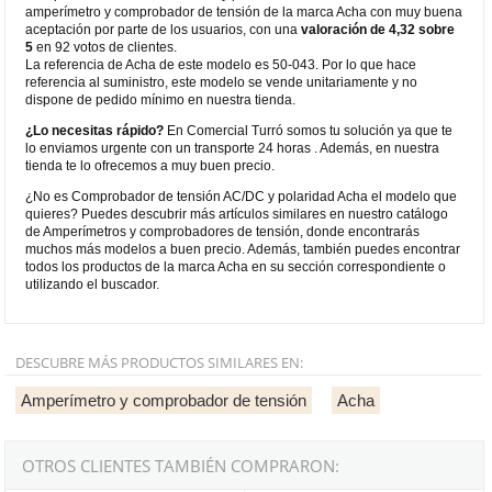
amperímetro y comprobador de tensión de la marca Acha con muy buena
aceptación por parte de los usuarios, con una
valoración de 4,32 sobre
5
en 92 votos de clientes.
La referencia de Acha de este modelo es 50-043. Por lo que hace
referencia al suministro, este modelo se vende unitariamente y no
dispone de pedido mínimo en nuestra tienda.
¿Lo necesitas rápido?
En Comercial Turró somos tu solución ya que te
lo enviamos urgente con un transporte 24 horas . Además, en nuestra
tienda te lo ofrecemos a muy buen precio.
¿No es Comprobador de tensión AC/DC y polaridad Acha el modelo que
quieres? Puedes descubrir más artículos similares en nuestro catálogo
de Amperímetros y comprobadores de tensión, donde encontrarás
muchos más modelos a buen precio. Además, también puedes encontrar
todos los productos de la marca Acha en su sección correspondiente o
utilizando el buscador.
DESCUBRE MÁS PRODUCTOS SIMILARES EN:
Amperímetro y comprobador de tensión
Acha
OTROS CLIENTES TAMBIÉN COMPRARON: