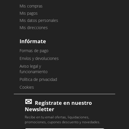
Mis compras
Mis pagos
Mis datos personales
Mis direcciones
Infórmate
Formas de pago
Envíos y devoluciones
Aviso legal y
funcionamiento
Política de privacidad
Cookies
Regístrate en nuestro
Newsletter
Recibe en tu email ofertas, liquidaciones,
promociones, cupones descuento y novedades.