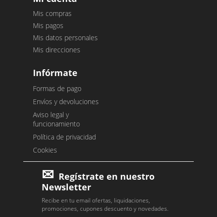
Mis compras
Mis pagos
Mis datos personales
Mis direcciones
Infórmate
Formas de pago
Envíos y devoluciones
Aviso legal y
funcionamiento
Política de privacidad
Cookies
Regístrate en nuestro
Newsletter
Recibe en tu email ofertas, liquidaciones,
promociones, cupones descuento y novedades.