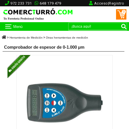
972 233 731
648 179 479
Acceso|Registro
0
Tu Ferretería Profesional Online
Menú
Herramienta de Medición
Otras herramientas de medición
Comprobador de espesor de 0-1.000 μm