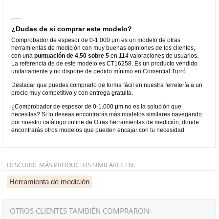
¿Dudas de si comprar este modelo?
Comprobador de espesor de 0-1.000 μm es un modelo de otras
herramientas de medición con muy buenas opiniones de los clientes,
con una
puntuación de 4,50 sobre 5
en 114 valoraciones de usuarios.
La referencia de de este modelo es CT16258. Es un producto vendido
unitariamente y no dispone de pedido mínimo en Comercial Turró.
Destacar que puedes comprarlo de forma fácil en nuestra ferretería a un
precio muy competitivo y con entrega gratuita.
¿Comprobador de espesor de 0-1.000 μm no es la solución que
necesitas? Si lo deseas encontrarás más modelos similares navegando
por nuestro catálogo online de Otras herramientas de medición, donde
encontrarás otros modelos que pueden encajar con tu necesidad
DESCUBRE MÁS PRODUCTOS SIMILARES EN:
Herramienta de medición
OTROS CLIENTES TAMBIÉN COMPRARON: