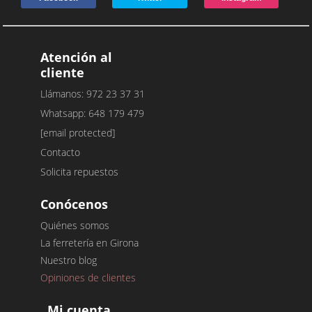
Atención al
cliente
Llámanos: 972 23 37 31
Whatsapp: 648 179 479
[email protected]
Contacto
Solicita repuestos
Conócenos
Quiénes somos
La ferretería en Girona
Nuestro blog
Opiniones de clientes
Mi cuenta