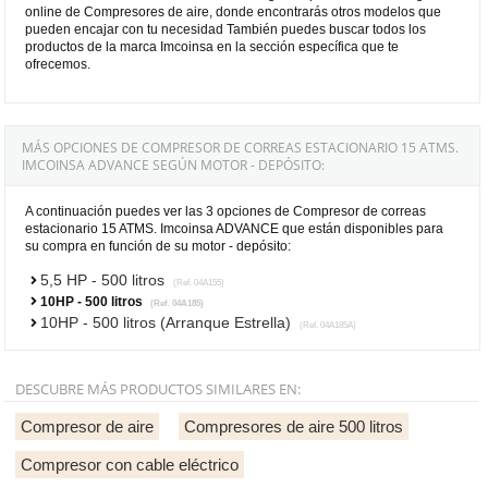
online de Compresores de aire, donde encontrarás otros modelos que
pueden encajar con tu necesidad También puedes buscar todos los
productos de la marca Imcoinsa en la sección específica que te
ofrecemos.
MÁS OPCIONES DE COMPRESOR DE CORREAS ESTACIONARIO 15 ATMS.
IMCOINSA ADVANCE SEGÚN MOTOR - DEPÓSITO:
A continuación puedes ver las 3 opciones de Compresor de correas
estacionario 15 ATMS. Imcoinsa ADVANCE que están disponibles para
su compra en función de su motor - depósito:
5,5 HP - 500 litros
(Ref. 04A155)
10HP - 500 litros
(Ref. 04A185)
10HP - 500 litros (Arranque Estrella)
(Ref. 04A185A)
DESCUBRE MÁS PRODUCTOS SIMILARES EN:
Compresor de aire
Compresores de aire 500 litros
Compresor con cable eléctrico