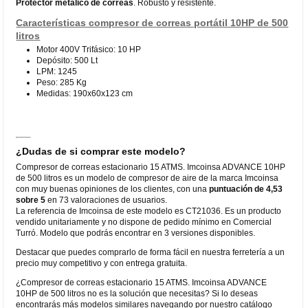
Protector metálico de correas
. Robusto y resistente.
Características compresor de correas portátil 10HP de 500
litros
Motor 400V Trifásico: 10 HP
Depósito: 500 Lt
LPM: 1245
Peso: 285 Kg
Medidas: 190x60x123 cm
¿Dudas de si comprar este modelo?
Compresor de correas estacionario 15 ATMS. Imcoinsa ADVANCE 10HP
de 500 litros es un modelo de compresor de aire de la marca Imcoinsa
con muy buenas opiniones de los clientes, con una
puntuación de 4,53
sobre 5
en 73 valoraciones de usuarios.
La referencia de Imcoinsa de este modelo es CT21036. Es un producto
vendido unitariamente y no dispone de pedido mínimo en Comercial
Turró. Modelo que podrás encontrar en 3 versiones disponibles.
Destacar que puedes comprarlo de forma fácil en nuestra ferretería a un
precio muy competitivo y con entrega gratuita.
¿Compresor de correas estacionario 15 ATMS. Imcoinsa ADVANCE
10HP de 500 litros no es la solución que necesitas? Si lo deseas
encontrarás más modelos similares navegando por nuestro catálogo