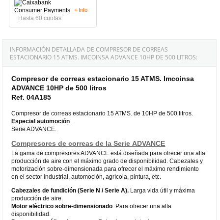
+ Info
Hasta 60 cuotas
INFORMACIÓN DETALLADA DE COMPRESOR DE CORREAS
ESTACIONARIO 15 ATMS. IMCOINSA ADVANCE 10HP DE 500 LITROS:
Compresor de correas estacionario 15 ATMS. Imcoinsa
ADVANCE 10HP de 500 litros
Ref. 04A185
Compresor de correas estacionario 15 ATMS. de 10HP de 500 litros.
Especial automoción
.
Serie ADVANCE.
Compresores de correas de la Serie ADVANCE
La gama de compresores ADVANCE está diseñada para ofrecer una alta
producción de aire con el máximo grado de disponibilidad. Cabezales y
motorización sobre-dimensionada para ofrecer el máximo rendimiento
en el sector industrial, automoción, agrícola, pintura, etc.
Cabezales de fundición (Serie N / Serie A).
Larga vida útil y máxima
producción de aire.
Motor eléctrico sobre-dimensionado
. Para ofrecer una alta
disponibilidad.