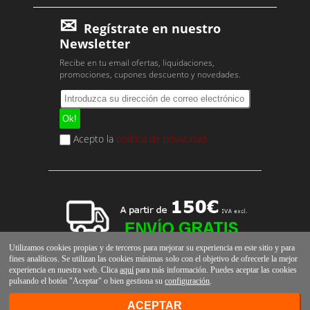
Regístrate en nuestro
Newsletter
Recibe en tu email ofertas, liquidaciones,
promociones, cupones descuento y novedades.
Acepto la
política de privacidad
Utilizamos cookies propias y de terceros para mejorar su experiencia en este sitio y para
fines analíticos. Se utilizan las cookies mínimas solo con el objetivo de ofrecerle la mejor
experiencia en nuestra web. Clica
aquí
para más información. Puedes aceptar las cookies
pulsando el botón "Aceptar" o bien gestiona su
configuración
.
ACEPTAR