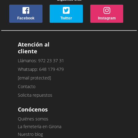
Facebook
Twitter
Instagram
Atención al
cliente
Llámanos: 972 23 37 31
Whatsapp: 648 179 479
[email protected]
Contacto
Solicita repuestos
Conócenos
Quiénes somos
La ferretería en Girona
Nuestro blog