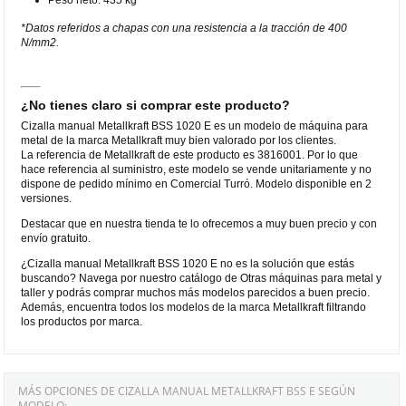
*Datos referidos a chapas con una resistencia a la tracción de 400
N/mm2.
¿No tienes claro si comprar este producto?
Cizalla manual Metallkraft BSS 1020 E es un modelo de máquina para
metal de la marca Metallkraft muy bien valorado por los clientes.
La referencia de Metallkraft de este producto es 3816001. Por lo que
hace referencia al suministro, este modelo se vende unitariamente y no
dispone de pedido mínimo en Comercial Turró. Modelo disponible en 2
versiones.
Destacar que en nuestra tienda te lo ofrecemos a muy buen precio y con
envío gratuito.
¿Cizalla manual Metallkraft BSS 1020 E no es la solución que estás
buscando? Navega por nuestro catálogo de Otras máquinas para metal y
taller y podrás comprar muchos más modelos parecidos a buen precio.
Además, encuentra todos los modelos de la marca Metallkraft filtrando
los productos por marca.
MÁS OPCIONES DE CIZALLA MANUAL METALLKRAFT BSS E SEGÚN
MODELO: