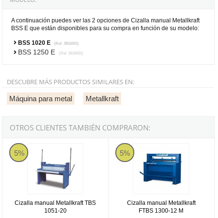
A continuación puedes ver las 2 opciones de Cizalla manual Metallkraft
BSS E que están disponibles para su compra en función de su modelo:
BSS 1020 E
(Ref. 3816001)
BSS 1250 E
(Ref. 3816002)
DESCUBRE MÁS PRODUCTOS SIMILARES EN:
Máquina para metal
Metallkraft
OTROS CLIENTES TAMBIÉN COMPRARON:
Cizalla manual Metallkraft TBS 1051-20
Cizalla manual Metallkraft FTBS 
5%
5%
Cizalla manual Metallkraft TBS
Cizalla manual Metallkraft
1051-20
FTBS 1300-12 M