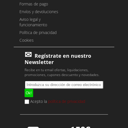
Formas de pago
Envíos y devoluciones
Aviso legal y
funcionamiento
Política de privacidad
Cookies
Regístrate en nuestro
Newsletter
Recibe en tu email ofertas, liquidaciones,
promociones, cupones descuento y novedades.
Acepto la
política de privacidad