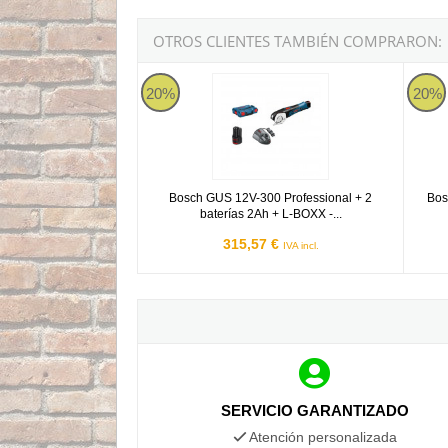
OTROS CLIENTES TAMBIÉN COMPRARON:
Bosch GUS 12V-300 Professional + 2 baterías 
Bosch 
20%
20%
Bosch GUS 12V-300 Professional + 2
Bos
baterías 2Ah + L-BOXX -...
315,57 €
IVA incl.
SERVICIO GARANTIZADO
Atención personalizada