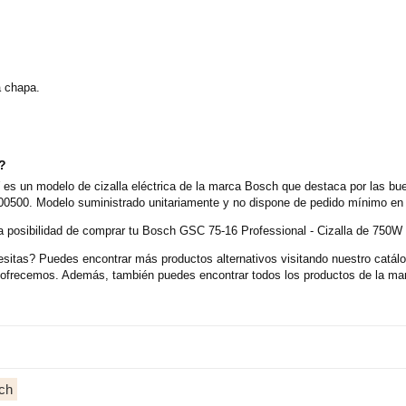
ra chapa.
o?
es un modelo de cizalla eléctrica de la marca Bosch que destaca por las bue
0500. Modelo suministrado unitariamente y no dispone de pedido mínimo en n
 posibilidad de comprar tu Bosch GSC 75-16 Professional - Cizalla de 750W 
itas? Puedes encontrar más productos alternativos visitando nuestro catálog
e ofrecemos. Además, también puedes encontrar todos los productos de la ma
ch