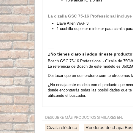
Tolerancia K: 1,5 m/s²
La cizalla GSC 75-16 Professional incluye
Llave Allen WAF 3.
1 cuchilla superior e inferior para cizalla pa
¿No tienes claro si adquirir este product
Bosch GSC 75-16 Professional - Cizalla de 750W 
La referencia de Bosch de este modelo es 060150
Destacar que en comercturro.com te ofrecemos la
¿No encaja este modelo con el producto que neces
donde encontrarás todas las posibilidades que t
utilizando el buscador.
DESCUBRE MÁS PRODUCTOS SIMILARES EN:
Cizalla eléctrica
Roedoras de chapa Bos