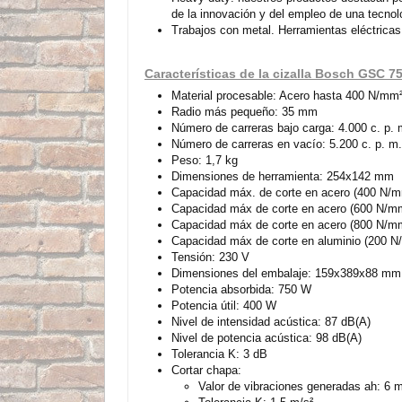
de la innovación y del empleo de una tecnol
Trabajos con metal. Herramientas eléctricas
Características de la cizalla Bosch GSC 7
Material procesable: Acero hasta 400 N/mm
Radio más pequeño: 35 mm
Número de carreras bajo carga: 4.000 c. p. 
Número de carreras en vacío: 5.200 c. p. m.
Peso: 1,7 kg
Dimensiones de herramienta: 254x142 mm
Capacidad máx. de corte en acero (400 N/
Capacidad máx de corte en acero (600 N/m
Capacidad máx de corte en acero (800 N/m
Capacidad máx de corte en aluminio (200 
Tensión: 230 V
Dimensiones del embalaje: 159x389x88 mm
Potencia absorbida: 750 W
Potencia útil: 400 W
Nivel de intensidad acústica: 87 dB(A)
Nivel de potencia acústica: 98 dB(A)
Tolerancia K: 3 dB
Cortar chapa:
Valor de vibraciones generadas ah: 6 m