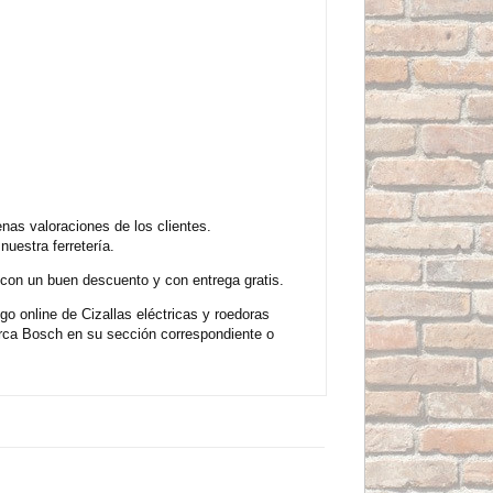
nas valoraciones de los clientes.
uestra ferretería.
con un buen descuento y con entrega gratis.
o online de Cizallas eléctricas y roedoras
rca Bosch en su sección correspondiente o