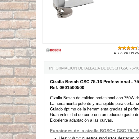
4.50/5 en 119 vo
INFORMACIÓN DETALLADA DE BOSCH GSC 75-16 
Cizalla Bosch GSC 75-16 Professional - 7
Ref. 0601500500
Cizalla Bosch de calidad profesional con 750W d
La herramienta potente y manejable para cortar 
Guiado óptimo de la herramienta gracias al perím
Gran velocidad de corte con un reducido gasto de
Excelente adaptación a las curvas.
Funciones de la cizalla BOSCH GSC 75-16
Heavy duty: nuestros productos destacan por