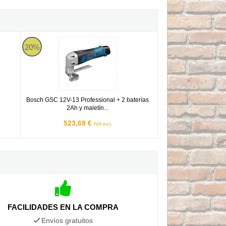
ofessional - 750W
Bosch GSC 12V-13 Professional + 2 baterías 2Ah y maletín - C
20%
Bosch GSC 12V-13 Professional + 2 baterías
2Ah y maletín...
523,69 €
IVA incl.
FACILIDADES EN LA COMPRA
Envíos gratuitos