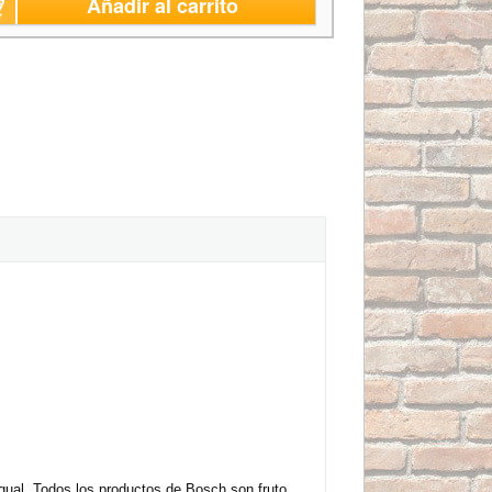
Añadir al carrito
igual. Todos los productos de Bosch son fruto