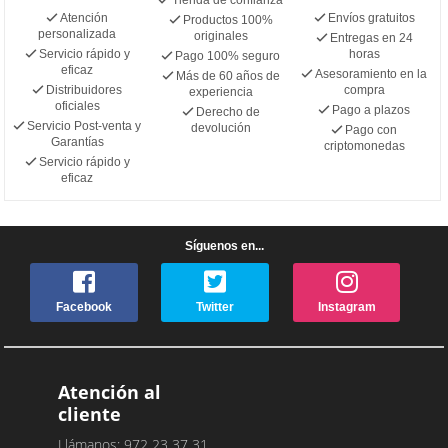
Atención
Envíos gratuitos
Productos 100%
personalizada
originales
Entregas en 24
Servicio rápido y
horas
Pago 100% seguro
eficaz
Asesoramiento en la
Más de 60 años de
Distribuidores
compra
experiencia
oficiales
Pago a plazos
Derecho de
Servicio Post-venta y
devolución
Pago con
Garantías
criptomonedas
Servicio rápido y
eficaz
Síguenos en...
Facebook
Twitter
Instagram
Atención al
cliente
Llámanos: 972 23 37 31