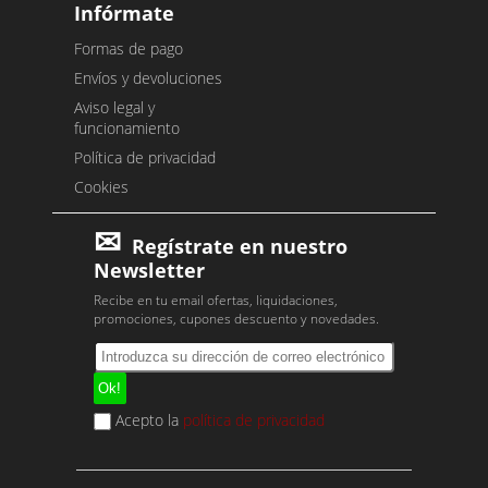
Infórmate
Formas de pago
Envíos y devoluciones
Aviso legal y
funcionamiento
Política de privacidad
Cookies
Regístrate en nuestro
Newsletter
Recibe en tu email ofertas, liquidaciones,
promociones, cupones descuento y novedades.
Acepto la
política de privacidad