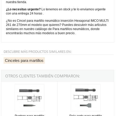
nuestra tienda.
¿Lo necesitas urgente?
Lo tenemos en stock y te lo enviamos urgente
con una entrega 24 horas .
¿No es Cincel para martillo neumático inserción Hexagonal IMCO MULTI
261 de 270mm el modelo que quieres? Puedes descubrir más artículos
similares en nuestro catálogo de Para martillos neumáticos, donde
encontrarás muchos más modelos a buen precio.
DESCUBRE MÁS PRODUCTOS SIMILARES EN:
Cinceles para martillos
OTROS CLIENTES TAMBIÉN COMPRARON:
Puntero para martillo neumático inserción Hexagonal IMCO MULT
Pala corta para martillo neumát