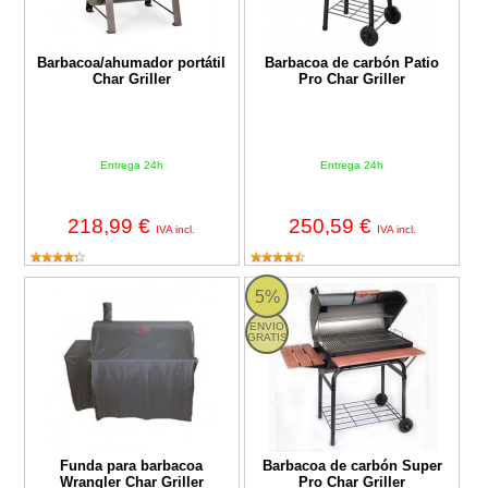
Barbacoa/ahumador portátil
Barbacoa de carbón Patio
Char Griller
Pro Char Griller
Entrega 24h
Entrega 24h
218,99 €
250,59 €
IVA incl.
IVA incl.
Funda para barbacoa Wrangler Char Griller
Barbacoa de carbón Super Pro Cha
5%
ENVIO
GRATIS
Funda para barbacoa
Barbacoa de carbón Super
Wrangler Char Griller
Pro Char Griller