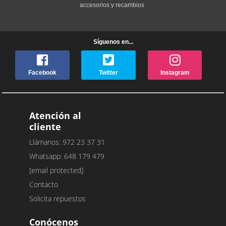
accesorios y recambios
Síguenos en...
Facebook
Twitter
Instagram
Atención al
cliente
Llámanos: 972 23 37 31
Whatsapp: 648 179 479
[email protected]
Contacto
Solicita repuestos
Conócenos