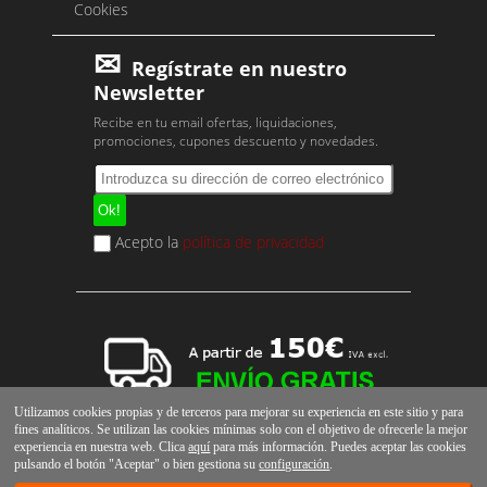
Cookies
Regístrate en nuestro
Newsletter
Recibe en tu email ofertas, liquidaciones,
promociones, cupones descuento y novedades.
Acepto la
política de privacidad
Utilizamos cookies propias y de terceros para mejorar su experiencia en este sitio y para
fines analíticos. Se utilizan las cookies mínimas solo con el objetivo de ofrecerle la mejor
experiencia en nuestra web. Clica
aquí
para más información. Puedes aceptar las cookies
pulsando el botón "Aceptar" o bien gestiona su
configuración
.