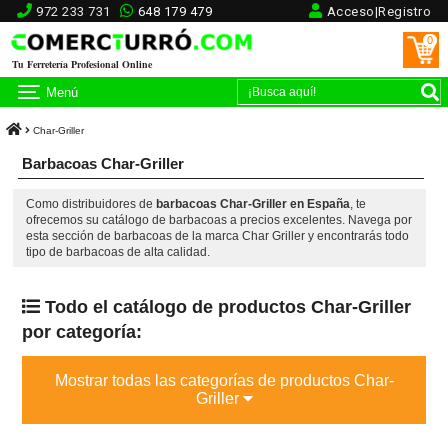
972 233 731
648 179 479
Acceso|Registro
0
Tu Ferretería Profesional Online
Menú
Char-Griller
Barbacoas Char-Griller
Como distribuidores de
barbacoas Char-Griller en España
, te
ofrecemos su catálogo de barbacoas a precios excelentes. Navega por
esta sección de barbacoas de la marca Char Griller y encontrarás todo
tipo de barbacoas de alta calidad.
Todo el catálogo de productos Char-Griller
por categoría:
Mostrar todas las categorías de productos Char-
Griller