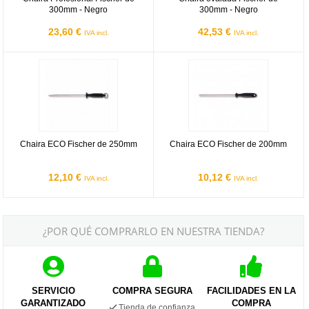
300mm - Negro
300mm - Negro
23,60 €
42,53 €
IVA incl.
IVA incl.
Chaira ECO Fischer de 250mm
Chaira ECO Fischer de 200mm
Chaira ECO Fischer de 250mm
Chaira ECO Fischer de 200mm
12,10 €
10,12 €
IVA incl.
IVA incl.
¿POR QUÉ COMPRARLO EN NUESTRA TIENDA?
SERVICIO
COMPRA SEGURA
FACILIDADES EN LA
GARANTIZADO
COMPRA
Tienda de confianza