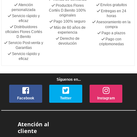
Atención
Envíos gratuitos
Productos Flores
personalizada
Cortés D.Benito 100%
Entregas en 24
originales
Servicio rápido y
horas
eficaz
Pago 100% seguro
Asesoramiento en la
Distribuidores
compra
Más de 60 años de
oficiales Flores Cortés
experiencia
Pago a plazos
D.Benito
Derecho de
Pago con
Servicio Post-venta y
devolución
criptomonedas
Garantías
Servicio rápido y
eficaz
Síguenos en...
Facebook
Twitter
Instagram
Atención al
cliente