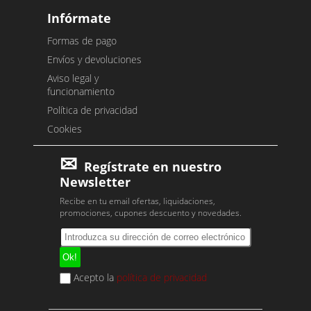
Infórmate
Formas de pago
Envíos y devoluciones
Aviso legal y
funcionamiento
Política de privacidad
Cookies
Regístrate en nuestro
Newsletter
Recibe en tu email ofertas, liquidaciones,
promociones, cupones descuento y novedades.
Acepto la
política de privacidad