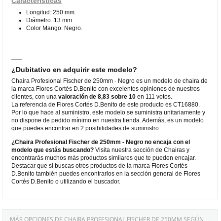
Características
Longitud: 250 mm.
Diámetro: 13 mm.
Color Mango: Negro.
¿Dubitativo en adquirir este modelo?
Chaira Profesional Fischer de 250mm - Negro es un modelo de chaira de
la marca Flores Cortés D.Benito con excelentes opiniones de nuestros
clientes, con una
valoración de 8,83 sobre 10
en 111 votos.
La referencia de Flores Cortés D.Benito de este producto es CT16880.
Por lo que hace al suministro, este modelo se suministra unitariamente y
no dispone de pedido mínimo en nuestra tienda. Además, es un modelo
que puedes encontrar en 2 posibilidades de suministro.
¿Chaira Profesional Fischer de 250mm - Negro no encaja con el
modelo que estás buscando?
Visita nuestra sección de Chairas y
encontrarás muchos más productos similares que te pueden encajar.
Destacar que si buscas otros productos de la marca Flores Cortés
D.Benito también puedes encontrarlos en la sección general de Flores
Cortés D.Benito o utilizando el buscador.
MÁS OPCIONES DE CHAIRA PROFESIONAL FISCHER DE 250MM SEGÚN