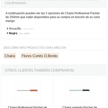
COLOR MANGO:
A continuación puedes ver las 2 opciones de Chaira Profesional Fischer
de 250mm que están disponibles para su compra en función de su color
mango:
Amarillo
(Ref. 23407)
Negro
(Ref. 23406)
DESCUBRE MÁS PRODUCTOS SIMILARES EN:
Chaira
Flores Cortés D.Benito
OTROS CLIENTES TAMBIÉN COMPRARON:
Chaira Profesional Fischer de 300mm - Negro
Chaira ovalada Fischer de 300mm
Chaira Profesional Fischer de
Chaira ovalada Fischer de