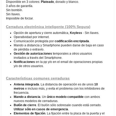
Disponible en 3 colores:
Plateado
, dorado y blanco.
3 años de garantía.
Sin bombín.
Sin llaves.
Imposible de forzar.
Cerradura electrónica inteligente (100% Segura)
Opción de apertura y cierre automática,
Keyless
- Sin llaves.
Operatividad por internet.
Comunicación protegida por
codificación encriptada
.
Mando a distancia y Smartphone pueden darse de baja en caso
de pérdida o extravío.
Gestión de autorizaciones
temporales a otros usuarios
invitados a través del Smartphone.
Notificaciones
en la pp y/o en el email de operaciones propias
y/o de otros usuarios.
Características comunes cerraduras
Antena integrada
. La distancia de operación es de unos
10
metros
e incluso más, y evita el problema con los inhibidores de
frecuencia.
Mando a distancia
. Un
único modelo compatible
con ambos
nuevos modelos de cerraduras.
Bulón de cierre
. El bulón sólo sobresale cuando está cerrado.
Utilizar sólo en casos de emergencia
.
Elementos de fijación
. La fijación entre la placa de la puerta y el