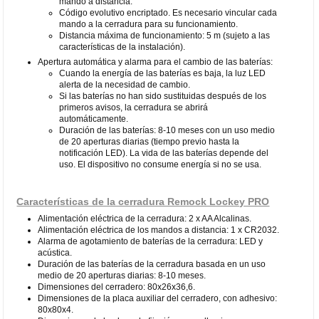
mando a distancia.
Código evolutivo encriptado. Es necesario vincular cada
mando a la cerradura para su funcionamiento.
Distancia máxima de funcionamiento: 5 m (sujeto a las
características de la instalación).
Apertura automática y alarma para el cambio de las baterías:
Cuando la energía de las baterías es baja, la luz LED
alerta de la necesidad de cambio.
Si las baterías no han sido sustituidas después de los
primeros avisos, la cerradura se abrirá
automáticamente.
Duración de las baterías: 8-10 meses con un uso medio
de 20 aperturas diarias (tiempo previo hasta la
notificación LED). La vida de las baterías depende del
uso. El dispositivo no consume energía si no se usa.
Características de la cerradura Remock Lockey PRO
Alimentación eléctrica de la cerradura: 2 x AA Alcalinas.
Alimentación eléctrica de los mandos a distancia: 1 x CR2032.
Alarma de agotamiento de baterías de la cerradura: LED y
acústica.
Duración de las baterías de la cerradura basada en un uso
medio de 20 aperturas diarias: 8-10 meses.
Dimensiones del cerradero: 80x26x36,6.
Dimensiones de la placa auxiliar del cerradero, con adhesivo:
80x80x4.