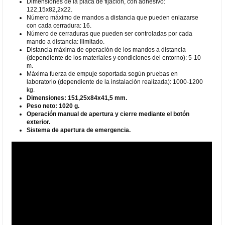
Dimensiones de la placa de fijación, con adhesivo:
122,15x82,2x22.
Número máximo de mandos a distancia que pueden enlazarse
con cada cerradura: 16.
Número de cerraduras que pueden ser controladas por cada
mando a distancia: Ilimitado.
Distancia máxima de operación de los mandos a distancia
(dependiente de los materiales y condiciones del entorno): 5-10
m.
Máxima fuerza de empuje soportada según pruebas en
laboratorio (dependiente de la instalación realizada): 1000-1200
kg.
Dimensiones: 151,25x84x41,5 mm.
Peso neto: 1020 g.
Operación manual de apertura y cierre mediante el botón
exterior.
Sistema de apertura de emergencia.