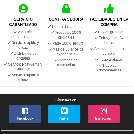
SERVICIO
COMPRA SEGURA
FACILIDADES EN LA
GARANTIZADO
COMPRA
Tienda de confianza
Atención
Envíos gratuitos
Productos 100%
personalizada
originales
Entregas en 24
Servicio rápido y
horas
Pago 100% seguro
eficaz
Asesoramiento en la
Más de 60 años de
Distribuidores
compra
experiencia
oficiales
Pago a plazos
Derecho de
Servicio Post-venta y
devolución
Pago con
Garantías
criptomonedas
Servicio rápido y
eficaz
Síguenos en...
Facebook
Twitter
Instagram