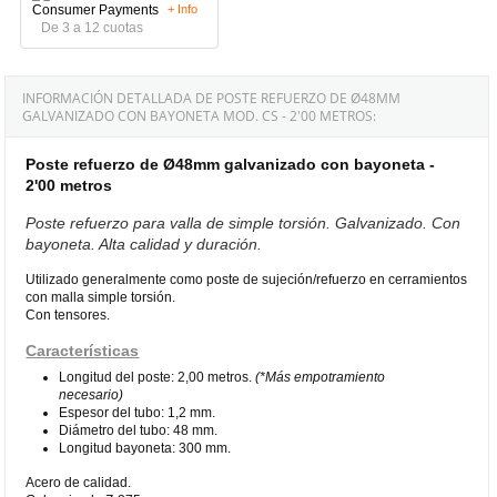
+ Info
De 3 a 12 cuotas
INFORMACIÓN DETALLADA DE POSTE REFUERZO DE Ø48MM
GALVANIZADO CON BAYONETA MOD. CS - 2'00 METROS:
Poste refuerzo de Ø48mm galvanizado con bayoneta -
2'00 metros
Poste refuerzo para valla de simple torsión. Galvanizado. Con
bayoneta. Alta calidad y duración.
Utilizado generalmente como poste de sujeción/refuerzo en cerramientos
con malla simple torsión.
Con tensores.
Características
Longitud del poste: 2,00 metros.
(*Más empotramiento
necesario)
Espesor del tubo: 1,2 mm.
Diámetro del tubo: 48 mm.
Longitud bayoneta: 300 mm.
Acero de calidad.