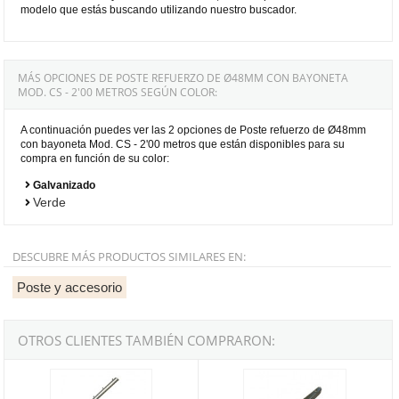
modelo que estás buscando utilizando nuestro buscador.
MÁS OPCIONES DE POSTE REFUERZO DE Ø48MM CON BAYONETA
MOD. CS - 2'00 METROS SEGÚN COLOR:
A continuación puedes ver las 2 opciones de Poste refuerzo de Ø48mm
con bayoneta Mod. CS - 2'00 metros que están disponibles para su
compra en función de su color:
Galvanizado
Verde
DESCUBRE MÁS PRODUCTOS SIMILARES EN:
Poste y accesorio
OTROS CLIENTES TAMBIÉN COMPRARON:
Poste Esquinero/Prolongador de Ø48mm galvanizado con bayoneta
Bayoneta para poste de Ø48mm g