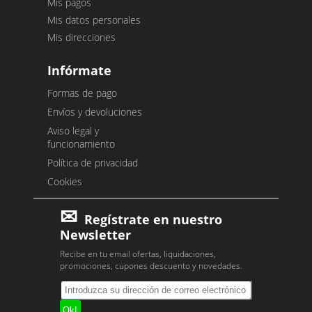
Mis pagos
Mis datos personales
Mis direcciones
Infórmate
Formas de pago
Envíos y devoluciones
Aviso legal y
funcionamiento
Política de privacidad
Cookies
Regístrate en nuestro
Newsletter
Recibe en tu email ofertas, liquidaciones,
promociones, cupones descuento y novedades.