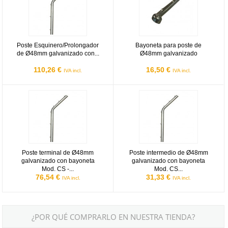
Poste Esquinero/Prolongador
Bayoneta para poste de
de Ø48mm galvanizado con...
Ø48mm galvanizado
110,26 €
16,50 €
IVA incl.
IVA incl.
Poste terminal de Ø48mm galvanizado con bayoneta Mod. CS - 2'0
Poste intermedio de Ø48mm galva
Poste terminal de Ø48mm
Poste intermedio de Ø48mm
galvanizado con bayoneta
galvanizado con bayoneta
Mod. CS -...
Mod. CS...
76,54 €
31,33 €
IVA incl.
IVA incl.
¿POR QUÉ COMPRARLO EN NUESTRA TIENDA?