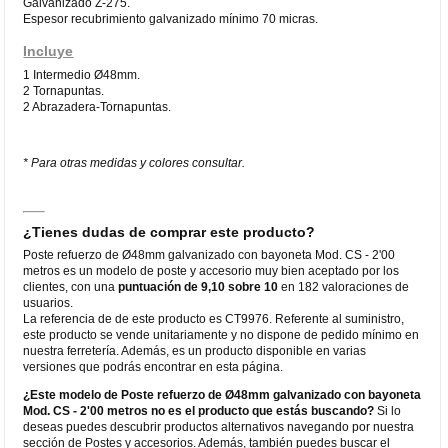
Galvanizado Z-275.
Espesor recubrimiento galvanizado mínimo 70 micras.
Incluye
1 Intermedio Ø48mm.
2 Tornapuntas.
2 Abrazadera-Tornapuntas.
* Para otras medidas y colores consultar.
¿Tienes dudas de comprar este producto?
Poste refuerzo de Ø48mm galvanizado con bayoneta Mod. CS - 2'00
metros es un modelo de poste y accesorio muy bien aceptado por los
clientes, con una
puntuación de 9,10 sobre 10
en 182 valoraciones de
usuarios.
La referencia de de este producto es CT9976. Referente al suministro,
este producto se vende unitariamente y no dispone de pedido mínimo en
nuestra ferretería. Además, es un producto disponible en varias
versiones que podrás encontrar en esta página.
¿Este modelo de Poste refuerzo de Ø48mm galvanizado con bayoneta
Mod. CS - 2'00 metros no es el producto que estás buscando?
Si lo
deseas puedes descubrir productos alternativos navegando por nuestra
sección de Postes y accesorios. Además, también puedes buscar el