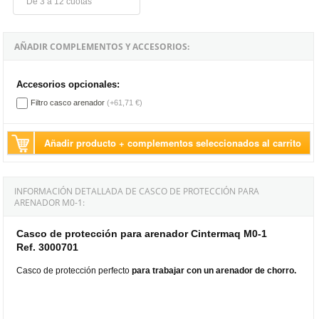
De 3 a 12 cuotas
AÑADIR COMPLEMENTOS Y ACCESORIOS:
Accesorios opcionales:
Filtro casco arenador
(+61,71 €)
Añadir producto + complementos seleccionados al carrito
INFORMACIÓN DETALLADA DE CASCO DE PROTECCIÓN PARA
ARENADOR M0-1:
Casco de protección para arenador Cintermaq M0-1
Ref. 3000701
Casco de protección perfecto
para trabajar con un arenador de chorro.