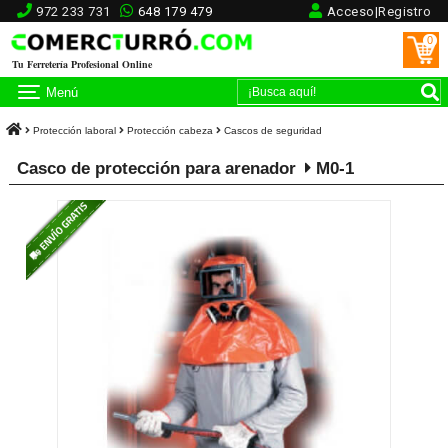
972 233 731
648 179 479
Acceso|Registro
0
Tu Ferretería Profesional Online
Menú
Protección laboral
Protección cabeza
Cascos de seguridad
Casco de protección para arenador
M0-1