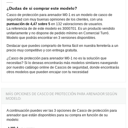
¿Dudas de si comprar este modelo?
Casco de protección para arenador M0-1 es un modelo de casco de
seguridad con muy buenas opiniones de los clientes, con una
puntuación de 4,47 sobre 5
en 132 valoraciones de usuarios.
La referencia de de este modelo es 3000701. Es un producto vendido
unitariamente y no dispone de pedido mínimo en Comercial Turró.
Modelo que podrás encontrar en 3 versiones disponibles.
Destacar que puedes comprarlo de forma fácil en nuestra ferretería a un
precio muy competitivo y con entrega gratuita.
¿Casco de protección para arenador M0-1 no es la solución que
necesitas? Si lo deseas encontrarás más modelos similares navegando
por nuestro catálogo online de Cascos de seguridad, donde encontrarás
otros modelos que pueden encajar con tu necesidad
MÁS OPCIONES DE CASCO DE PROTECCIÓN PARA ARENADOR SEGÚN
MODELO:
A continuación puedes ver las 3 opciones de Casco de protección para
arenador que están disponibles para su compra en función de su
modelo: