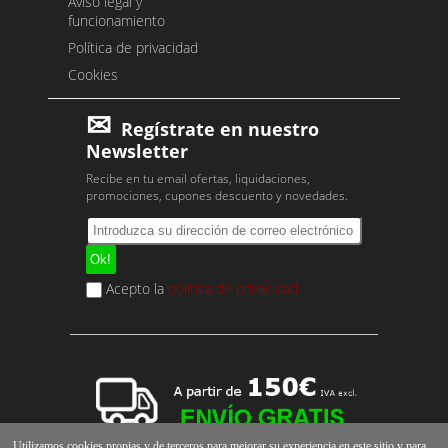
Aviso legal y
funcionamiento
Política de privacidad
Cookies
Regístrate en nuestro
Newsletter
Recibe en tu email ofertas, liquidaciones,
promociones, cupones descuento y novedades.
Acepto la
política de privacidad
Utilizamos cookies propias y de terceros para mejorar su experiencia en este sitio y para