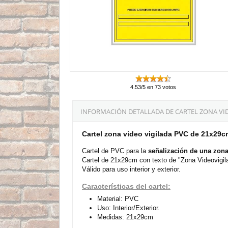
4.53/5 en 73 votos
INFORMACIÓN DETALLADA DE CARTEL ZONA VID
Cartel zona video vigilada PVC de 21x29c
Cartel de PVC para la
señalización de una zona
Cartel de 21x29cm con texto de "Zona Videovigilad
Válido para uso interior y exterior.
Características del cartel:
Material: PVC
Uso: Interior/Exterior.
Medidas: 21x29cm