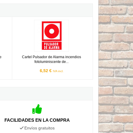
 de 21x29cm
Cartel Pulsador de Alarma incendios fotoluminiscente de 21x
e
Cartel Pulsador de Alarma incendios
fotoluminiscente de...
6,52 €
IVA incl.
FACILIDADES EN LA COMPRA
Envíos gratuitos