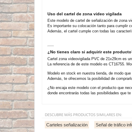
Uso del cartel de zona video vigilada
Este modelo de cartel de señalización de zona vid
Es importante su colocación tanto para cumplir c
Además, el cartel cumple con todas las caracterís
¿No tienes claro si adquirir este product
Cartel zona videovigilada PVC de 21x29cm es un 
La referencia de de este modelo es CT16755. Mod
Modelo en stock en nuestra tienda, de modo que
Además, te ofrecemos la posibilidad de comprarl
¿No encaja este modelo con el producto que nece
donde encontrarás todas las posibilidades que t
DESCUBRE MÁS PRODUCTOS SIMILARES EN:
Carteles señalización
Señal de tráfico in