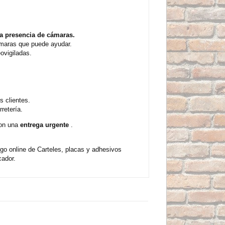
la presencia de cámaras.
cámaras que puede ayudar.
ovigiladas.
 clientes.
retería.
con una
entrega urgente
.
go online de Carteles, placas y adhesivos
cador.