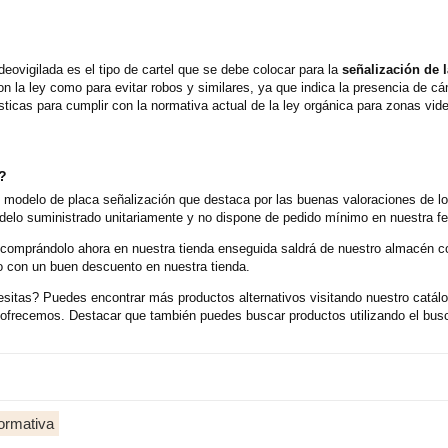
eovigilada es el tipo de cartel que se debe colocar para la
señalización de 
on la ley como para evitar robos y similares, ya que indica la presencia de 
ticas para cumplir con la normativa actual de la ley orgánica para zonas vide
o?
modelo de placa señalización que destaca por las buenas valoraciones de los
elo suministrado unitariamente y no dispone de pedido mínimo en nuestra fer
 comprándolo ahora en nuestra tienda enseguida saldrá de nuestro almacén 
o con un buen descuento en nuestra tienda.
sitas? Puedes encontrar más productos alternativos visitando nuestro catálo
e ofrecemos. Destacar que también puedes buscar productos utilizando el bus
formativa