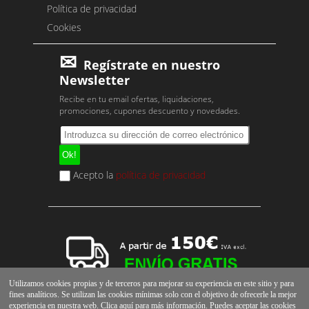
Política de privacidad
Cookies
Regístrate en nuestro
Newsletter
Recibe en tu email ofertas, liquidaciones,
promociones, cupones descuento y novedades.
Acepto la
política de privacidad
Utilizamos cookies propias y de terceros para mejorar su experiencia en este sitio y para
fines analíticos. Se utilizan las cookies mínimas solo con el objetivo de ofrecerle la mejor
experiencia en nuestra web. Clica
aquí
para más información. Puedes aceptar las cookies