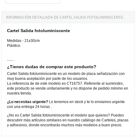
INFORMACIÓN DETALLADA DE CARTEL SALIDA FOTOLUMINISCENTE:
Cartel Salida fotoluminiscente
Medidas - 21x30cm
Plástico.
¿Tienes dudas de comprar este producto?
Cartel Salida fotoluminiscente es un modelo de placa señalización con
muy buena aceptación por parte de los usuarios.
La referencia de de este modelo es CT16757. Referente al suministro,
este producto se vende unitariamente y no dispone de pedido mínimo en
nuestra tienda.
¿Lo necesitas urgente?
Lo tenemos en stock y te lo enviamos urgente
con una entrega 24 horas .
¿No es Cartel Salida fotoluminiscente el modelo que quieres? Puedes
descubrir más artículos similares en nuestro catálogo de Carteles, placas
y adhesivos, donde encontrarás muchos más modelos a buen precio.