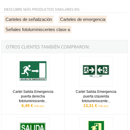
DESCUBRE MÁS PRODUCTOS SIMILARES EN:
Carteles de señalización
Carteles de emergencia
Señales fotoluminiscentes clase a
OTROS CLIENTES TAMBIÉN COMPRARON:
Cartel Salida Emergencia puerta derecha fotoluminiscente 21x29c
Cartel Salida Emergencia puerta i
Cartel Salida Emergencia
Cartel Salida Emergencia
puerta derecha
puerta izquierda
fotoluminiscente...
fotoluminiscente...
6,49 €
13,31 €
IVA incl.
IVA incl.
Cartel Salida Exit fotoluminiscente
Cartel Salida Emergencia vertical 