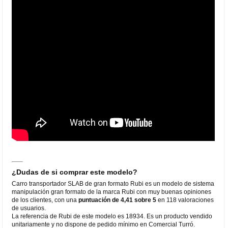
¿Dudas de si comprar este modelo?
Carro transportador SLAB de gran formato Rubi es un modelo de sistema
manipulación gran formato de la marca Rubi con muy buenas opiniones
de los clientes, con una
puntuación de 4,41 sobre 5
en 118 valoraciones
de usuarios.
La referencia de Rubi de este modelo es 18934. Es un producto vendido
unitariamente y no dispone de pedido mínimo en Comercial Turró.