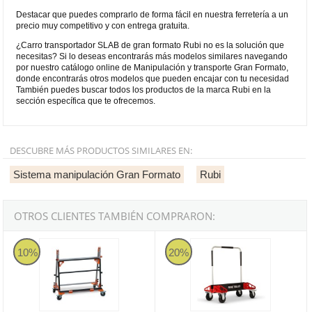
Destacar que puedes comprarlo de forma fácil en nuestra ferretería a un
precio muy competitivo y con entrega gratuita.
¿Carro transportador SLAB de gran formato Rubi no es la solución que
necesitas? Si lo deseas encontrarás más modelos similares navegando
por nuestro catálogo online de Manipulación y transporte Gran Formato,
donde encontrarás otros modelos que pueden encajar con tu necesidad
También puedes buscar todos los productos de la marca Rubi en la
sección específica que te ofrecemos.
DESCUBRE MÁS PRODUCTOS SIMILARES EN:
Sistema manipulación Gran Formato
Rubi
OTROS CLIENTES TAMBIÉN COMPRARON:
Carro transportador de gran formato Tomecanic CT-BIG SIZE 300k
Carro transportador RHINO de gra
10%
20%