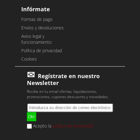
Infórmate
Formas de pago
Envíos y devoluciones
Aviso legal y
funcionamiento
Política de privacidad
Cookies
Regístrate en nuestro
Newsletter
Recibe en tu email ofertas, liquidaciones,
promociones, cupones descuento y novedades.
Acepto la
política de privacidad