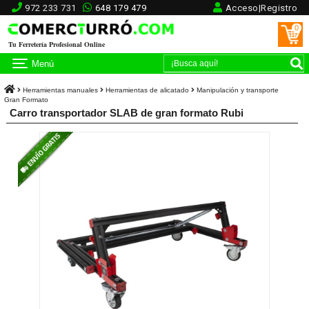
972 233 731
648 179 479
Acceso|Registro
0
Tu Ferretería Profesional Online
Menú
Herramientas manuales
Herramientas de alicatado
Manipulación y transporte
Gran Formato
Carro transportador SLAB de gran formato Rubi