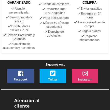
GARANTIZADO
COMPRA
Tienda de confianza
Atención
Envíos gratuitos
Productos Rubi
personalizada
100% originales
Entregas en 24
Servicio rápido y
horas
Pago 100% seguro
eficaz
Asesoramiento en la
Más de 60 años de
Distribuidores
compra
experiencia
oficiales Rubi
Pago a plazos
Derecho de
Servicio Post-venta y
devolución
Pago con
Garantías
criptomonedas
Suministro de
accesorios y recambios
Síguenos en...
Facebook
Twitter
Instagram
Atención al
cliente