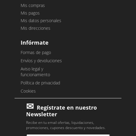
Mis compras
Mis pagos
Mis datos personales
Mis direcciones
Infórmate
Formas de pago
Envíos y devoluciones
Aviso legal y
funcionamiento
Política de privacidad
Cookies
Regístrate en nuestro
Newsletter
Recibe en tu email ofertas, liquidaciones,
promociones, cupones descuento y novedades.