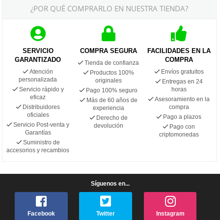
¿POR QUÉ COMPRARLO EN NUESTRA TIENDA?
SERVICIO
COMPRA SEGURA
FACILIDADES EN LA
GARANTIZADO
COMPRA
Tienda de confianza
Atención
Envíos gratuitos
Productos 100%
personalizada
originales
Entregas en 24
Servicio rápido y
horas
Pago 100% seguro
eficaz
Asesoramiento en la
Más de 60 años de
Distribuidores
compra
experiencia
oficiales
Pago a plazos
Derecho de
Servicio Post-venta y
devolución
Pago con
Garantías
criptomonedas
Suministro de
accesorios y recambios
Síguenos en...
Facebook
Twitter
Instagram