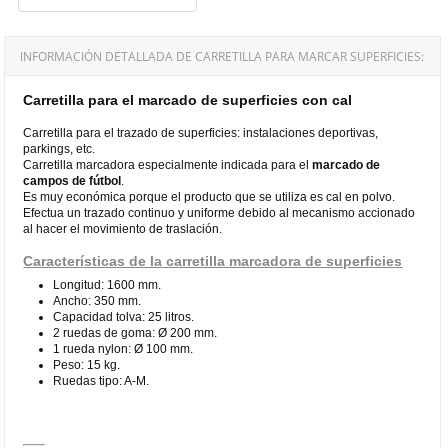
INFORMACIÓN DETALLADA DE CARRETILLA PARA MARCAR SUPERFICIES:
Carretilla para el marcado de superficies con cal
Carretilla para el trazado de superficies: instalaciones deportivas,
parkings, etc.
Carretilla marcadora especialmente indicada para el
marcado de
campos de fútbol
.
Es muy económica porque el producto que se utiliza es cal en polvo.
Efectua un trazado continuo y uniforme debido al mecanismo accionado
al hacer el movimiento de traslación.
Características de la carretilla marcadora de superficies
Longitud: 1600 mm.
Ancho: 350 mm.
Capacidad tolva: 25 litros.
2 ruedas de goma: Ø 200 mm.
1 rueda nylon: Ø 100 mm.
Peso: 15 kg.
Ruedas tipo: A-M.