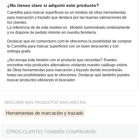
¿No tienes claro si adquirir este producto?
Carretilla para marcar superficies es un modelo de otras herramientas
para marcación y trazado que destaca por las buenas valoraciones de
los clientes.
La referencia de de este modelo es . Modelo suministrado unitariamente
y no dispone de pedido mínimo en nuestra ferretería.
Destacar que en comercturro.com te ofrecemos la posibilidad de comprar
tu Carretilla para marcar superficies con un buen descuento y con
entrega gratis.
¿No encaja este modelo con el producto que necesitas? Puedes
encontrar más productos alternativos visitando nuestro catálogo online
de Otras herramientas para marcación y trazado donde encontrarás
todas las posibilidades que te ofrecemos. Destacar que también puedes
buscar productos utilizando el buscador.
DESCUBRE MÁS PRODUCTOS SIMILARES EN:
Herramientas de marcación y trazado
OTROS CLIENTES TAMBIÉN COMPRARON: