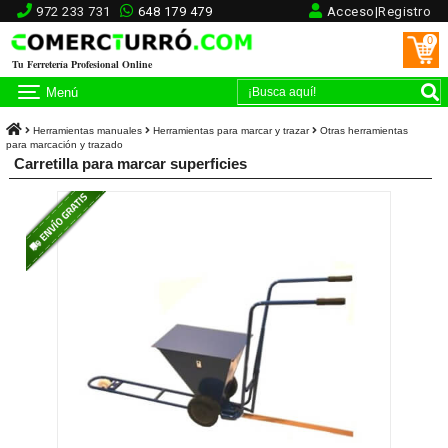
972 233 731
648 179 479
Acceso|Registro
0
Tu Ferretería Profesional Online
Menú
Herramientas manuales
Herramientas para marcar y trazar
Otras herramientas
para marcación y trazado
Carretilla para marcar superficies