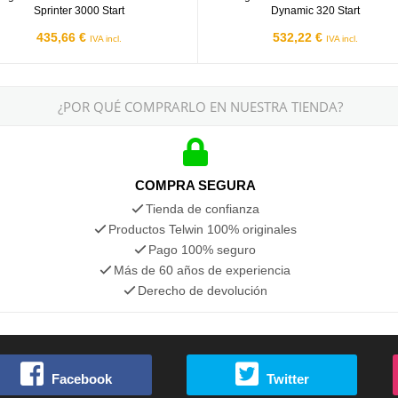
Sprinter 3000 Start
Dynamic 320 Start
435,66 €
532,22 €
IVA incl.
IVA incl.
¿POR QUÉ COMPRARLO EN NUESTRA TIENDA?
COMPRA SEGURA
Tienda de confianza
Productos Telwin 100% originales
Pago 100% seguro
Más de 60 años de experiencia
Derecho de devolución
Facebook
Twitter