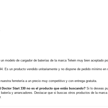
.
un modelo de cargador de baterías de la marca Telwin muy bien aceptado por
44. Es un producto vendido unitariamente y no dispone de pedido mínimo en n
uestra ferretería a un precio muy competitivo y con entrega gratuita.
Doctor Start 330 no es el producto que estás buscando?
Si lo deseas pu
batería y arrancadores. Destacar que si buscas otros productos de la marca 
r.