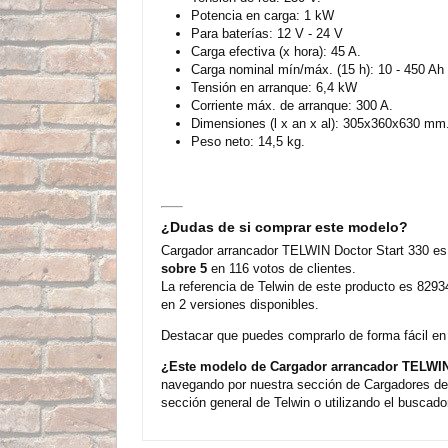
Potencia en carga: 1 kW
Para baterías: 12 V - 24 V
Carga efectiva (x hora): 45 A.
Carga nominal mín/máx. (15 h): 10 - 450 Ah
Tensión en arranque: 6,4 kW
Corriente máx. de arranque: 300 A.
Dimensiones (l x an x al): 305x360x630 mm
Peso neto: 14,5 kg.
¿Dudas de si comprar este modelo?
Cargador arrancador TELWIN Doctor Start 330 es 
sobre 5
en 116 votos de clientes.
La referencia de Telwin de este producto es 8293
en 2 versiones disponibles.
Destacar que puedes comprarlo de forma fácil en n
¿Este modelo de Cargador arrancador TELWIN 
navegando por nuestra sección de Cargadores de 
sección general de Telwin o utilizando el buscado