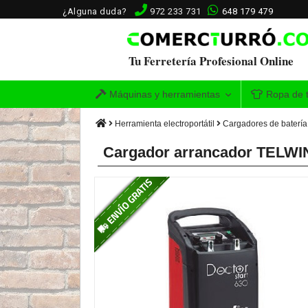
¿Alguna duda?
972 233 731
648 179 479
Tu Ferretería Profesional Online
Máquinas y herramientas
Ropa de t
Herramienta electroportátil
Cargadores de batería
Cargador arrancador TELWIN