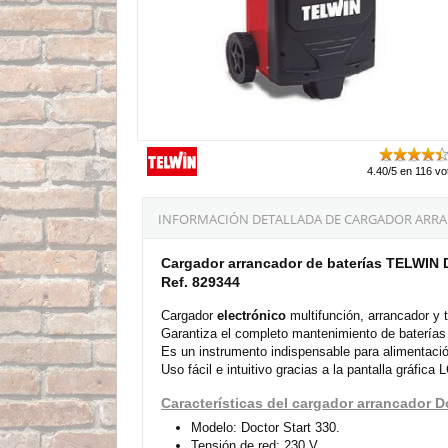
4.40/5 en 116 vo
INFORMACIÓN DETALLADA DE CARGADOR ARRA
Cargador arrancador de baterías TELWIN D
Ref. 829344
Cargador
electrónico
multifunción, arrancador y
Garantiza el completo mantenimiento de baterías
Es un instrumento indispensable para alimentació
Uso fácil e intuitivo gracias a la pantalla gráfica 
Características del cargador arrancador D
Modelo: Doctor Start 330.
Tensión de red: 230 V.