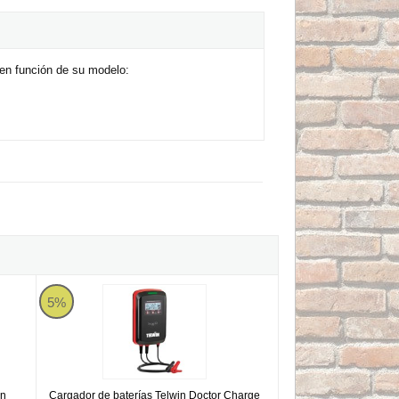
en función de su modelo:
win Dynamic 320 Start
Cargador de baterías Telwin Doctor Charge 50
5%
in
Cargador de baterías Telwin Doctor Charge