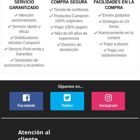
SERVICIO
COMPRA SEGURA
FACILIDADES EN LA
GARANTIZADO
COMPRA
Tienda de confianza
Atención
Envíos gratuitos
Productos Campeón
personalizada
100% originales
Entregas en 24
Servicio rápido y
horas
Pago 100% seguro
eficaz
Asesoramiento en la
Más de 60 años de
Distribuidores
compra
experiencia
oficiales Campeón
Pago a plazos
Derecho de
Servicio Post-venta y
devolución
Pago con
Garantías
criptomonedas
Suministro de
accesorios y recambios
Síguenos en...
Facebook
Twitter
Instagram
Atención al
cliente