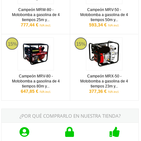
Campeón MRW-80 -
Campeón MRV-50 -
Motobomba a gasolina de 4
Motobomba a gasolina de 4
tiempos 25m y...
tiempos 50m y...
777,44 €
593,34 €
IVA incl.
IVA incl.
Campeón MRV-80 - Motobomba a gasolina de 4 tiempos 80m y 160
Campeón MRX-50 - Motobomba a g
15%
15%
Campeón MRV-80 -
Campeón MRX-50 -
Motobomba a gasolina de 4
Motobomba a gasolina de 4
tiempos 80m y...
tiempos 23m y...
647,85 €
377,36 €
IVA incl.
IVA incl.
¿POR QUÉ COMPRARLO EN NUESTRA TIENDA?