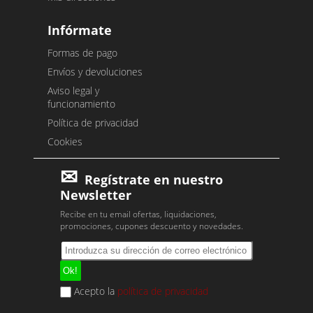
Infórmate
Formas de pago
Envíos y devoluciones
Aviso legal y
funcionamiento
Política de privacidad
Cookies
Regístrate en nuestro
Newsletter
Recibe en tu email ofertas, liquidaciones,
promociones, cupones descuento y novedades.
Acepto la
política de privacidad