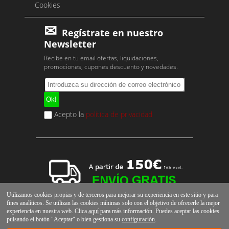
Cookies
Regístrate en nuestro
Newsletter
Recibe en tu email ofertas, liquidaciones,
promociones, cupones descuento y novedades.
Acepto la
política de privacidad
Utilizamos cookies propias y de terceros para mejorar su experiencia en este sitio y para
fines analíticos. Se utilizan las cookies mínimas solo con el objetivo de ofrecerle la mejor
experiencia en nuestra web. Clica
aquí
para más información. Puedes aceptar las cookies
pulsando el botón "Aceptar" o bien gestiona su
configuración
.