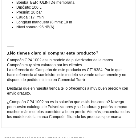
Bomba: BERTOLINI De membrana
Dipósito: 100 L
Presión: 20 bar
Caudal: 17 l/min
Longitud manguera (8 mm): 10 m
Nivel sonoro: 96 dB(A)
¿No tienes claro si comprar este producto?
Campeón CP4 1002 es un modelo de pulverizador de la marca
Campeón muy bien valorado por los clientes.
La referencia de Campeón de este producto es CT19384. Por lo que
hace referencia al suministro, este modelo se vende unitariamente y no
dispone de pedido mínimo en Comercial Turró.
Destacar que en nuestra tienda te lo ofrecemos a muy buen precio y con
envío gratuito.
¿Campeón CP4 1002 no es la solución que estás buscando? Navega
por nuestro catálogo de Pulverizadores y sulfatadoras y podrás comprar
muchos más modelos parecidos a buen precio. Además, encuentra todos
los modelos de la marca Campeón filtrando los productos por marca.